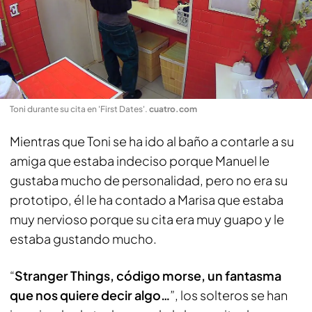
Toni durante su cita en 'First Dates'
.
cuatro.com
Mientras que Toni se ha ido al baño a contarle a su
amiga que estaba indeciso porque Manuel le
gustaba mucho de personalidad, pero no era su
prototipo, él le ha contado a Marisa que estaba
muy nervioso porque su cita era muy guapo y le
estaba gustando mucho.
“
Stranger Things, código morse, un fantasma
que nos quiere decir algo…
”, los solteros se han