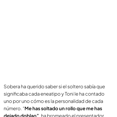
Sobera ha querido saber si el soltero sabía que
significaba cada eneatipo y Toni le ha contado
uno por uno cómo es la personalidad de cada
número. “
Me has soltado un rollo que me has
dejado doblao”
, ha bromeado el presentador