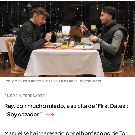
Toni y Manuel durante su cita en 'First Dates'
.
cuatro.com
PUEDE INTERESARTE
Ray, con mucho miedo, a su cita de ‘First Dates’:
“Soy cazador”
Manuel se ha interesado por el
horóscopo
de Toni