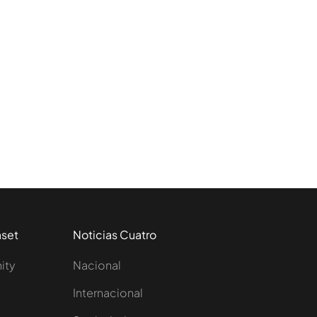
aset
Noticias Cuatro
nity
Nacional
Internacional