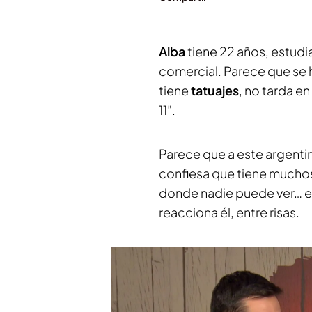
Alba
tiene 22 años, estud
comercial. Parece que se h
tiene
tatuajes
, no tarda en
11”.
Parece que a este argentino
confiesa que tiene mucho
donde nadie puede ver… e
reacciona él, entre risas.