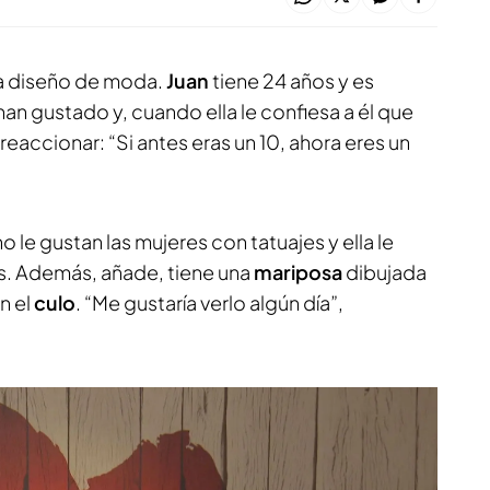
ia diseño de moda.
Juan
tiene 24 años y es
an gustado y, cuando ella le confiesa a él que
 reaccionar: “Si antes eras un 10, ahora eres un
 le gustan las mujeres con tatuajes y ella le
s. Además, añade, tiene una
mariposa
dibujada
n el
culo
. “Me gustaría verlo algún día”,