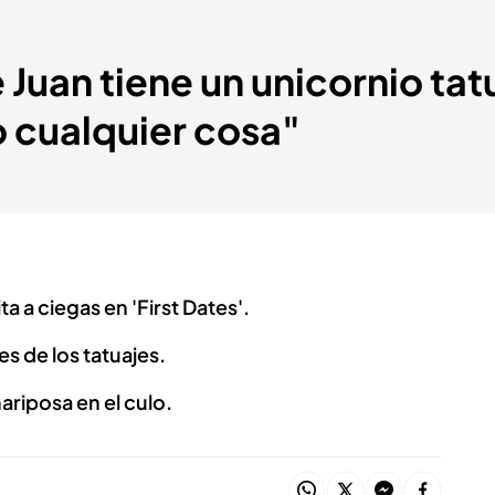
 Juan tiene un unicornio tat
 cualquier cosa"
ta a ciegas en 'First Dates'.
 de los tatuajes.
ariposa en el culo.