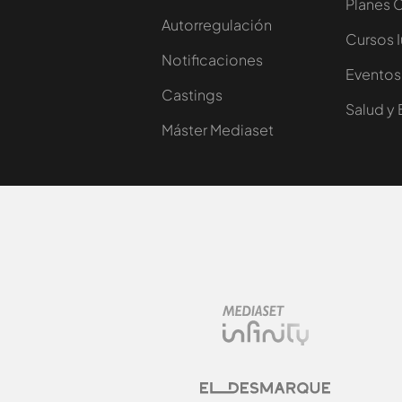
Planes 
Autorregulación
Cursos 
Notificaciones
Eventos
Castings
Salud y 
Máster Mediaset