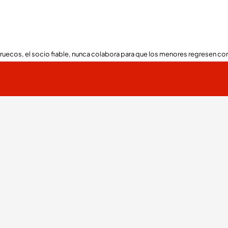
ruecos, el socio fiable, nunca colabora para que los menores regresen con