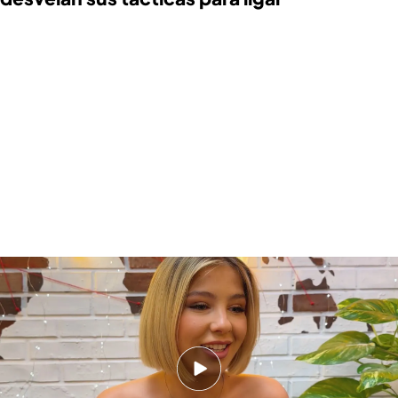
First Dates cumple 7 años: los tips para ligar de los colaboradores
Por el séptimo aniversario del
dating show
conducido por Carlos Sobera, hemos estado con
Matías, las gemelas y la última incorporación,
Laura Boado
, los camareros y colaboradores del