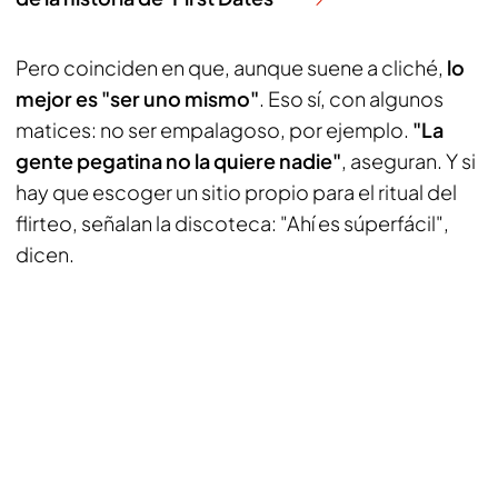
Pero coinciden en que, aunque suene a cliché,
lo
mejor es "ser uno mismo"
. Eso sí, con algunos
matices: no ser empalagoso, por ejemplo.
"La
gente pegatina no la quiere nadie"
, aseguran. Y si
hay que escoger un sitio propio para el ritual del
flirteo, señalan la discoteca: "Ahí es súperfácil",
dicen.