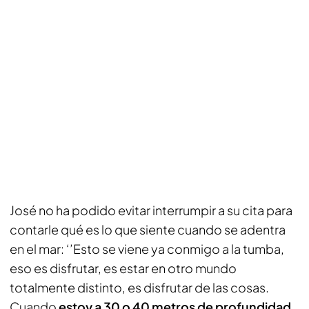
José no ha podido evitar interrumpir a su cita para
contarle qué es lo que siente cuando se adentra
en el mar: ‘’Esto se viene ya conmigo a la tumba,
eso es disfrutar, es estar en otro mundo
totalmente distinto, es disfrutar de las cosas.
Cuando
estoy a 30 o 40 metros de profundidad
,