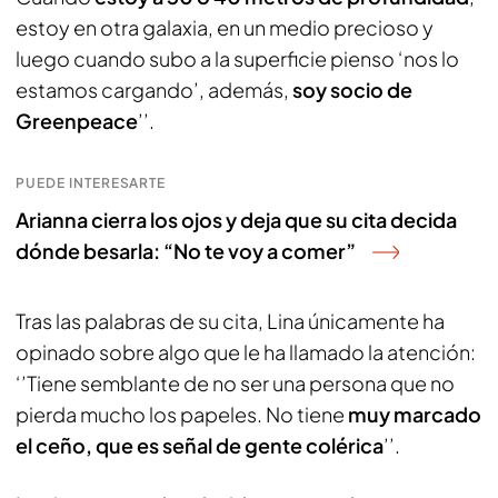
estoy en otra galaxia, en un medio precioso y
luego cuando subo a la superficie pienso ‘nos lo
estamos cargando’, además,
soy socio de
Greenpeace
’’.
PUEDE INTERESARTE
Arianna cierra los ojos y deja que su cita decida
dónde besarla: “No te voy a comer”
Tras las palabras de su cita, Lina únicamente ha
opinado sobre algo que le ha llamado la atención:
‘’Tiene semblante de no ser una persona que no
pierda mucho los papeles. No tiene
muy marcado
el ceño, que es señal de gente colérica
’’.