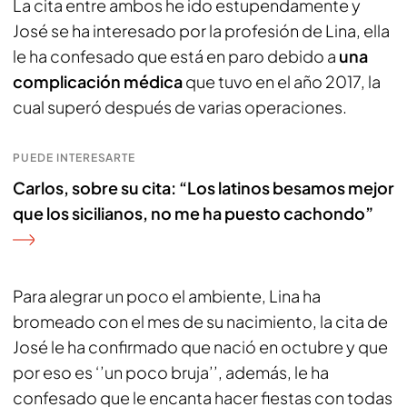
La cita entre ambos he ido estupendamente y
José se ha interesado por la profesión de Lina, ella
le ha confesado que está en paro debido a
una
complicación médica
que tuvo en el año 2017, la
cual superó después de varias operaciones.
PUEDE INTERESARTE
Carlos, sobre su cita: “Los latinos besamos mejor
que los sicilianos, no me ha puesto cachondo”
Para alegrar un poco el ambiente, Lina ha
bromeado con el mes de su nacimiento, la cita de
José le ha confirmado que nació en octubre y que
por eso es ‘’un poco bruja’’, además, le ha
confesado que le encanta hacer fiestas con todas