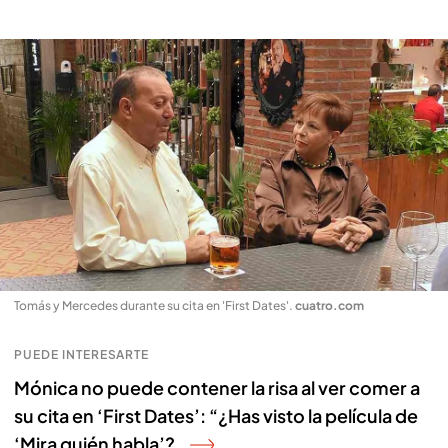
Tomás y Mercedes durante su cita en 'First Dates'
.
cuatro.com
PUEDE INTERESARTE
Mónica no puede contener la risa al ver comer a
su cita en ‘First Dates’: “¿Has visto la película de
‘Mira quién habla’?