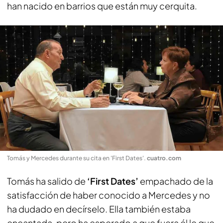
han nacido en barrios que están muy cerquita.
Tomás y Mercedes durante su cita en 'First Dates'
.
cuatro.com
Tomás ha salido de
‘First Dates’
empachado de la
satisfacción de haber conocido a Mercedes y no
ha dudado en decírselo. Ella también estaba
encantada, pero ha esperado a que fuera él le que