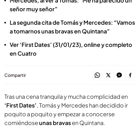
Mercedes, al ver a Tomás: “Me ha parecido un
señor muy señor”
La segunda cita de Tomás y Mercedes: “Vamos
a tomarnos unas bravas en Quintana”
Ver ‘First Dates’ (31/01/23), online y completo
en Cuatro
Compartir
Tras una cena tranquila y mucha complicidad en
‘First Dates’
, Tomás y Mercedes han decidido ir
poquito a poquito y empezar a conocerse
comiéndose
unas bravas
en Quintana.