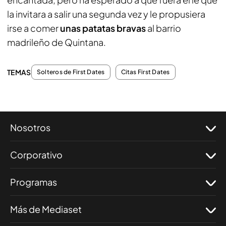
la invitara a salir una segunda vez y le propusiera
irse a comer
unas patatas bravas
al barrio
madrileño de Quintana.
TEMAS
Solteros de First Dates
Citas First Dates
Nosotros
Corporativo
Programas
Más de Mediaset