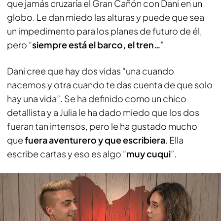
que jamás cruzaría el Gran Cañón con Dani en un
globo. Le dan miedo las alturas y puede que sea
un impedimento para los planes de futuro de él,
pero “
siempre está el barco, el tren…
”.
Dani cree que hay dos vidas “una cuando
nacemos y otra cuando te das cuenta de que solo
hay una vida”. Se ha definido como un chico
detallista y a Julia le ha dado miedo que los dos
fueran tan intensos, pero le ha gustado mucho
que
fuera aventurero y que escribiera
. Ella
escribe cartas y eso es algo “
muy cuqui
”.