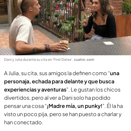
Dani y Julia durante su cita en 'First Dates'
.
cuatro.com
A Julia, su cita, sus amigos la definen como “
una
personaja, echada para delante y que busca
experiencias y aventuras
”. Le gustan los chicos
divertidos, pero al ver a Dani solo ha podido
pensar una cosa “
¡Madre mía, un punky!
”. Él la ha
visto un poco pija, pero se han puesto a charlar y
han conectado.