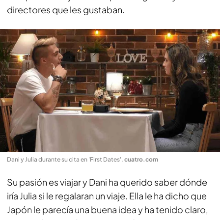
directores que les gustaban.
Dani y Julia durante su cita en 'First Dates'
.
cuatro.com
Su pasión es viajar y Dani ha querido saber dónde
iría Julia si le regalaran un viaje. Ella le ha dicho que
Japón le parecía una buena idea y ha tenido claro,