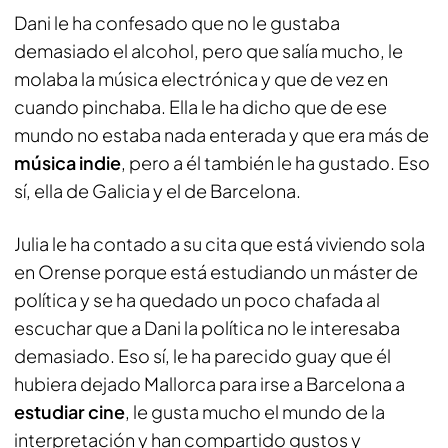
Dani le ha confesado que no le gustaba
demasiado el alcohol, pero que salía mucho, le
molaba la música electrónica y que de vez en
cuando pinchaba. Ella le ha dicho que de ese
mundo no estaba nada enterada y que era más de
música indie
, pero a él también le ha gustado. Eso
sí, ella de Galicia y el de Barcelona.
Julia le ha contado a su cita que está viviendo sola
en Orense porque está estudiando un máster de
política y se ha quedado un poco chafada al
escuchar que a Dani la política no le interesaba
demasiado. Eso sí, le ha parecido guay que él
hubiera dejado Mallorca para irse a Barcelona a
estudiar cine
, le gusta mucho el mundo de la
interpretación y han compartido gustos y