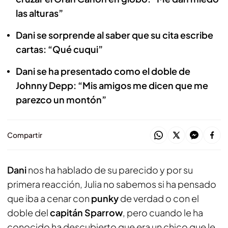
las alturas”
Dani se sorprende al saber que su cita escribe
cartas: “Qué cuqui”
Dani se ha presentado como el doble de
Johnny Depp: “Mis amigos me dicen que me
parezco un montón”
Compartir
Dani
nos ha hablado de su parecido y por su
primera reacción, Julia no sabemos si ha pensado
que iba a cenar con
punky
de verdad o con el
doble del
capitán Sparrow
, pero cuando le ha
conocido ha descubierto que era un chico que le