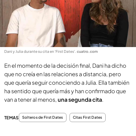
Dani y Julia durante su cita en 'First Dates'
.
cuatro.com
En el momento de la decisión final, Dani ha dicho
que no creía en las relaciones a distancia, pero
que quería seguir conociendo a Julia. Ella también
ha sentido que quería más y han confirmado que
van a tener al menos,
una segunda cita
.
TEMAS
Solteros de First Dates
Citas First Dates