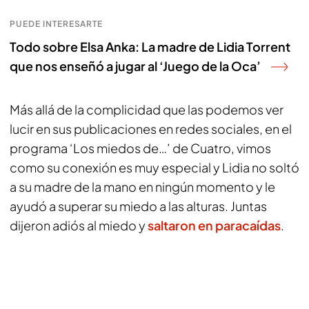
PUEDE INTERESARTE
Todo sobre Elsa Anka: La madre de Lidia Torrent
que nos enseñó a jugar al ‘Juego de la Oca’
Más allá de la complicidad que las podemos ver
lucir en sus publicaciones en redes sociales, en el
programa ‘Los miedos de…’ de Cuatro, vimos
como su conexión es muy especial y Lidia no soltó
a su madre de la mano en ningún momento y le
ayudó a superar su miedo a las alturas. Juntas
dijeron adiós al miedo y
saltaron en paracaídas
.