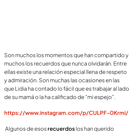
Son muchos los momentos que han compartido y
muchos los recuerdos que nunca olvidarán. Entre
ellas existe una relación especial llena de respeto
y admiración. Son muchas las ocasiones en las
que Lidia ha contado lo fácil que es trabajar al lado
de su mamá o la ha calificado de “mi espejo”.
https://www.instagram.com/p/CULPF-0Krmi/
Algunos de esos
recuerdos
los han querido