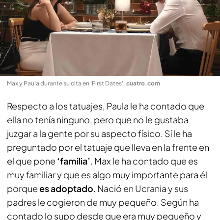
Max y Paula durante su cita en 'First Dates'
.
cuatro.com
Respecto a los tatuajes, Paula le ha contado que
ella no tenía ninguno, pero que no le gustaba
juzgar a la gente por su aspecto físico. Sí le ha
preguntado por el tatuaje que lleva en la frente en
el que pone
‘familia’
. Max le ha contado que es
muy familiar y que es algo muy importante para él
porque
es adoptado
. Nació en Ucrania y sus
padres le cogieron de muy pequeño. Según ha
contado lo supo desde que era muy pequeño y