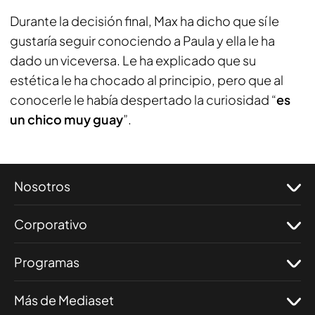
Durante la decisión final, Max ha dicho que sí le
gustaría seguir conociendo a Paula y ella le ha
dado un viceversa. Le ha explicado que su
estética le ha chocado al principio, pero que al
conocerle le había despertado la curiosidad “
es
un chico muy guay
”.
Nosotros
Corporativo
Programas
Más de Mediaset