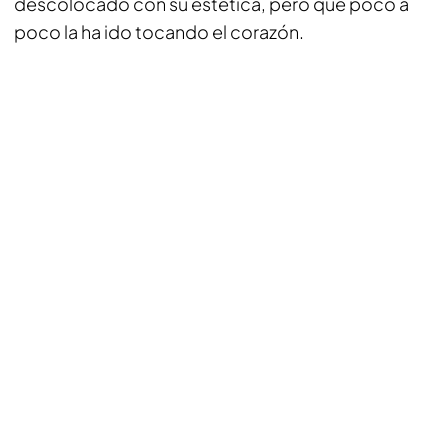
descolocado con su estética, pero que poco a
poco la ha ido tocando el corazón.