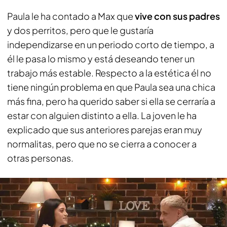
Paula le ha contado a Max que
vive con sus padres
y dos perritos, pero que le gustaría
independizarse en un periodo corto de tiempo, a
él le pasa lo mismo y está deseando tener un
trabajo más estable. Respecto a la estética él no
tiene ningún problema en que Paula sea una chica
más fina, pero ha querido saber si ella se cerraría a
estar con alguien distinto a ella. La joven le ha
explicado que sus anteriores parejas eran muy
normalitas, pero que no se cierra a conocer a
otras personas.