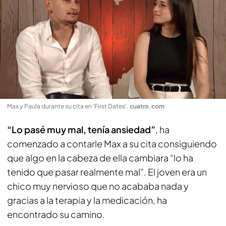
Max y Paula durante su cita en 'First Dates'
.
cuatro.com
“Lo pasé muy mal, tenía ansiedad”
, ha
comenzado a contarle Max a su cita consiguiendo
que algo en la cabeza de ella cambiara “lo ha
tenido que pasar realmente mal”. El joven era un
chico muy nervioso que no acababa nada y
gracias a la terapia y la medicación, ha
encontrado su camino.