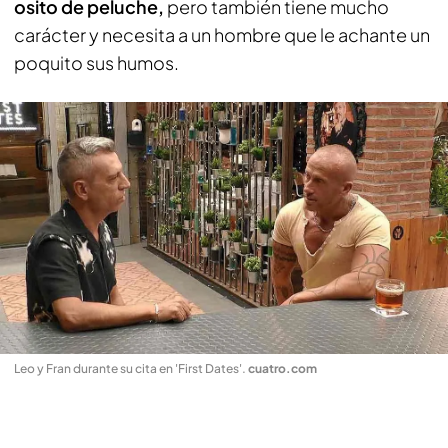
osito de peluche,
pero también tiene mucho
carácter y necesita a un hombre que le achante un
poquito sus humos.
Leo y Fran durante su cita en 'First Dates'
.
cuatro.com