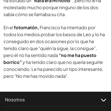
ha soltado un
“Rafa era mi novio”
, pero no le ha
molestado mucho porque ninguno de los dos
sabía cómo se llamaba su cita.
En el
fotomatón,
Francisco ha intentado por
todos los medios probar los besos de Leo y lo ha
conseguido en dos ocasiones por lo que ha
tenido claro que “quién la sigue, la consigue”,
pero él no ha sentido nada
“no me ha puesto
borrico”
y ha tenido claro que no quería seguirle
conociendo. Le ha parecido un tipo interesante,
pero “No me has movido nada”.
Nosotros