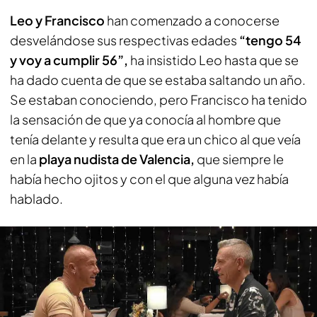
Leo y Francisco
han comenzado a conocerse
desvelándose sus respectivas edades
“tengo 54
y voy a cumplir 56”,
ha insistido Leo hasta que se
ha dado cuenta de que se estaba saltando un año.
Se estaban conociendo, pero Francisco ha tenido
la sensación de que ya conocía al hombre que
tenía delante y resulta que era un chico al que veía
en la
playa nudista de Valencia,
que siempre le
había hecho ojitos y con el que alguna vez había
hablado.