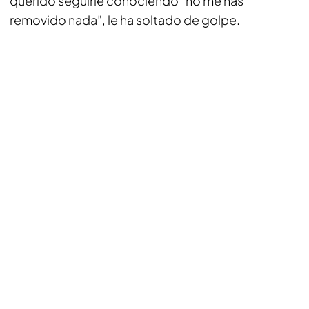
querido seguirle conociendo “no me has
removido nada”, le ha soltado de golpe.