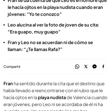
Fran se da cuenta de que Leo es el hombre que
le hacía ojitos en la playa nudista cuando eran
jóvenes: “Yo te conozco”
Leo alucina al ver la foto de joven de su cita:
“Era guapo, muy guapo”
Fran y Leo no se acuerdan ni de cómo se
llaman: “¿Te llamas Rafa?”
Compartir
Fran
ha sentido durante la cita que el destino que
había llevado a reencontrarse con el rubio que le
hacía ojitos en la
playa nudista
de Valencia cuando
eran jóvenes, pero Leo ni se acordaba de él ni ha