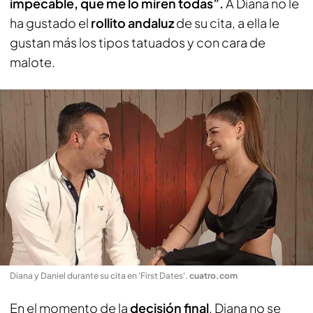
impecable, que me lo miren todas”.
A Diana no le
ha gustado el
rollito andaluz
de su cita, a ella le
gustan más los tipos tatuados y con cara de
malote.
Diana y Daniel durante su cita en 'First Dates'
.
cuatro.com
En el momento de la
decisión final
, Diana no se