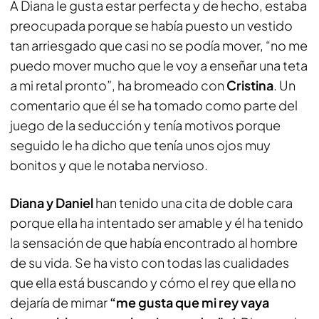
A Diana le gusta estar perfecta y de hecho, estaba
preocupada porque se había puesto un vestido
tan arriesgado que casi no se podía mover, “no me
puedo mover mucho que le voy a enseñar una teta
a mi retal pronto”, ha bromeado con
Cristina
. Un
comentario que él se ha tomado como parte del
juego de la seducción y tenía motivos porque
seguido le ha dicho que tenía unos ojos muy
bonitos y que le notaba nervioso.
Diana y Daniel
han tenido una cita de doble cara
porque ella ha intentado ser amable y él ha tenido
la sensación de que había encontrado al hombre
de su vida. Se ha visto con todas las cualidades
que ella está buscando y cómo el rey que ella no
dejaría de mimar
“me gusta que mi rey vaya