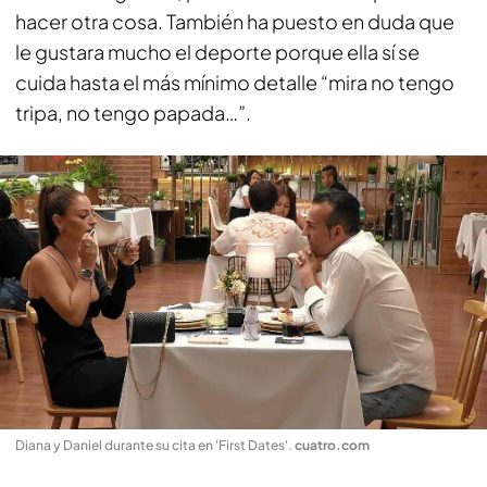
hacer otra cosa. También ha puesto en duda que
le gustara mucho el deporte porque ella sí se
cuida hasta el más mínimo detalle “mira no tengo
tripa, no tengo papada…”.
Diana y Daniel durante su cita en 'First Dates'
.
cuatro.com