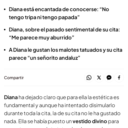
Diana está encantada de conocerse: “No
tengo tripa ni tengo papada”
Diana, sobre el pasado sentimental de su cita:
“Me parece muy aburrido”
A Diana le gustan los malotes tatuados y su cita
parece “un señorito andaluz”
Compartir
Diana
ha dejado claro que para ella la estética es
fundamental y aunque ha intentado disimularlo
durante toda la cita, la de su cita no le ha gustado
nada. Ella se había puesto un
vestido divino
para