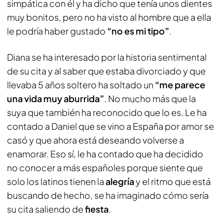
simpática con él y ha dicho que tenía unos dientes
muy bonitos, pero no ha visto al hombre que a ella
le podría haber gustado
“no es mi tipo”
.
Diana se ha interesado por la historia sentimental
de su cita y al saber que estaba divorciado y que
llevaba 5 años soltero ha soltado un
“me parece
una vida muy aburrida”
. No mucho más que la
suya que también ha reconocido que lo es. Le ha
contado a Daniel que se vino a España por amor se
casó y que ahora está deseando volverse a
enamorar. Eso sí, le ha contado que ha decidido
no conocer a más españoles porque siente que
solo los latinos tienen la
alegría
y el ritmo que está
buscando de hecho, se ha imaginado cómo sería
su cita saliendo de
fiesta
.