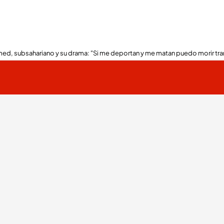
ed, subsahariano y su drama: "Si me deportan y me matan puedo morir tra