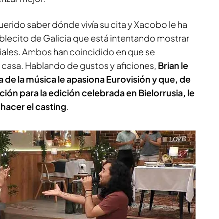
querido saber dónde vivía su cita y Xacobo le ha
lecito de Galicia que está intentando mostrar
iales. Ambos han coincidido en que se
casa. Hablando de gustos y aficiones,
Brian le
 de la música le apasiona Eurovisión y que, de
n para la edición celebrada en Bielorrusia, le
a hacer el casting
.