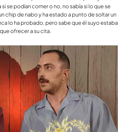
si se podían comer o no, no sabía si lo que se
 un chip de nabo y ha estado a punto de soltar un
unca lo ha probado, pero sabe que él suyo estaba
que ofrecer a su cita.