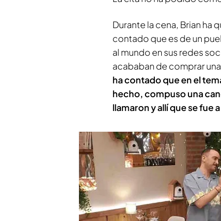
Durante la cena, Brian ha 
contado que es de un pueb
al mundo en sus redes soc
acababan de comprar una 
ha contado que en el tema
hecho, compuso una canció
llamaron y allí que se fue 