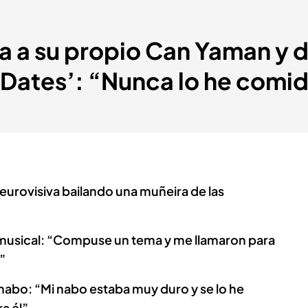
 a su propio Can Yaman y d
t Dates’: “Nunca lo he comi
 eurovisiva bailando una muñeira de las
a musical: “Compuse un tema y me llamaron para
”
nabo: “Mi nabo estaba muy duro y se lo he
a él”