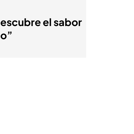
escubre el sabor
do”