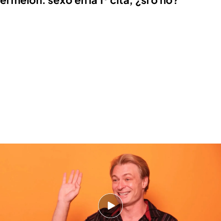
Richard Pena, la voz de First Dates, reabre el melón: ¿Sexo en la 1º cita, sí o
no? (play)
Estas son las principales alertas rojas que
tendrías que tener en cuenta cuando estás
conociendo a alguien que te gusta: