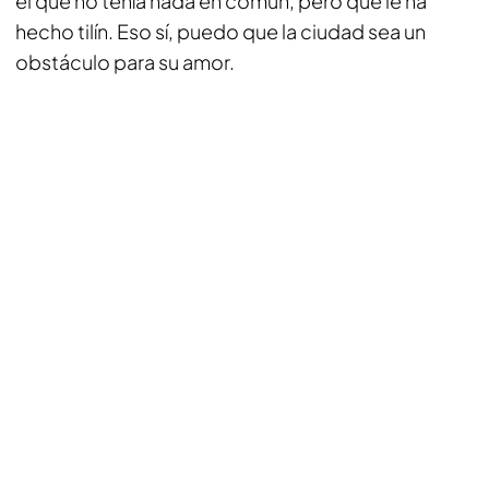
el que no tenía nada en común, pero que le ha
hecho tilín. Eso sí, puedo que la ciudad sea un
obstáculo para su amor.