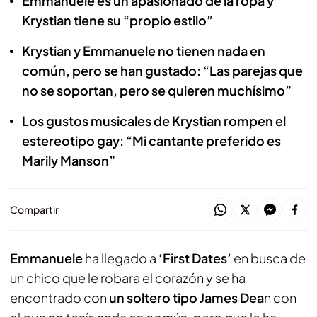
Emmanuele es un apasionado de la ropa y
Krystian tiene su “propio estilo”
Krystian y Emmanuele no tienen nada en
común, pero se han gustado: “Las parejas que
no se soportan, pero se quieren muchísimo”
Los gustos musicales de Krystian rompen el
estereotipo gay: “Mi cantante preferido es
Marily Manson”
Compartir
Emmanuele
ha llegado a
‘First Dates’
en busca de
un chico que le robara el corazón y se ha
encontrado con
un soltero tipo James Dea
n con