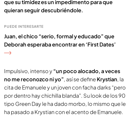
que su timidez es un impedimento para que
quieran seguir descubriéndole.
PUEDE INTERESARTE
Juan, el chico “serio, formal y educado” que
Deborah esperaba encontrar en ‘First Dates’
Impulsivo, intenso y
“un poco alocado, a veces
no me reconozco ni yo”
, así se define
Krystian
, la
cita de Emanuele y un joven con facha darks “pero
por dentro hay chichilla blanda”. Su look de los 90
tipo Green Day le ha dado morbo, lo mismo que le
ha pasado a Krystian con el acento de Emanuele.