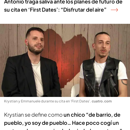
Antonio traga saliva ante los planes de futuro de
su cita en ‘First Dates’: “Disfrutar del aire”
Krystian y Emmanuele durante su cita en 'First Dates'
.
cuatro.com
Krystian se define como
un chico “de barrio, de
pueblo, yo soy de pueblo… Hace poco cogí un