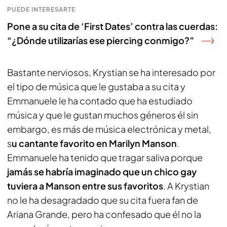
PUEDE INTERESARTE
Pone a su cita de ‘First Dates’ contra las cuerdas:
“¿Dónde utilizarías ese piercing conmigo?”
Bastante nerviosos, Krystian se ha interesado por
el tipo de música que le gustaba a su cita y
Emmanuele le ha contado que ha estudiado
música y que le gustan muchos géneros él sin
embargo, es más de música electrónica y metal,
s
u cantante favorito en Marilyn Manson
.
Emmanuele ha tenido que tragar saliva porque
jamás se habría imaginado que un chico gay
tuviera a Manson entre sus favoritos
. A Krystian
no le ha desagradado que su cita fuera fan de
Ariana Grande, pero ha confesado que él no la