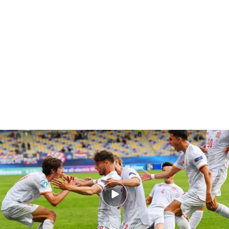
Los goles del España-Croacia