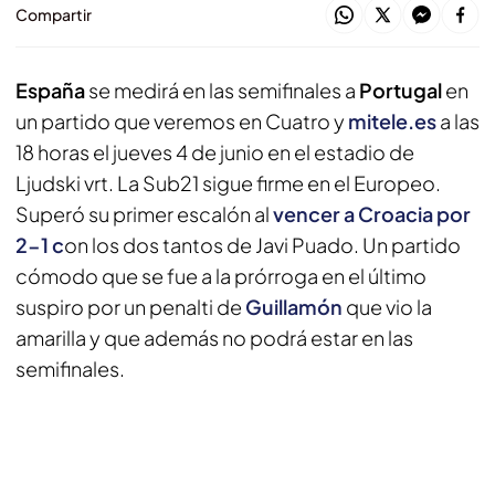
Compartir
España
se medirá en las semifinales a
Portugal
en
un partido que veremos en Cuatro y
mitele.es
a las
18 horas el jueves 4 de junio en el estadio de
Ljudski vrt. La Sub21 sigue firme en el Europeo.
Superó su primer escalón al
vencer a Croacia por
2-1 c
on los dos tantos de Javi Puado. Un partido
cómodo que se fue a la prórroga en el último
suspiro por un penalti de
Guillamón
que vio la
amarilla y que además no podrá estar en las
semifinales.