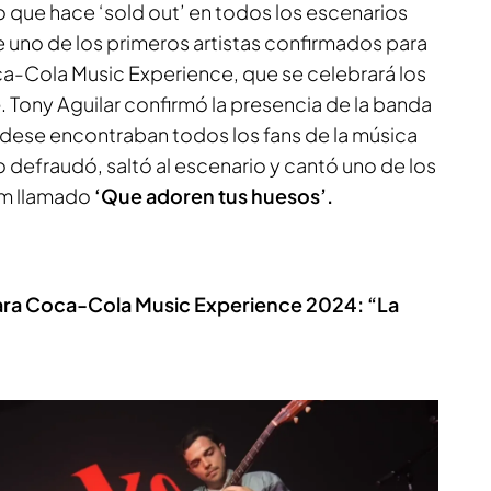
 que hace ‘sold out’ en todos los escenarios
e uno de los primeros artistas confirmados para
a-Cola Music Experience, que se celebrará los
e
. Tony Aguilar confirmó la presencia de la banda
ndese encontraban todos los fans de la música
o defraudó, saltó al escenario y cantó uno de los
um llamado
‘Que adoren tus huesos’.
para Coca-Cola Music Experience 2024: “La