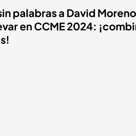
sin palabras a David Moreno 
llevar en CCME 2024: ¡comb
s!