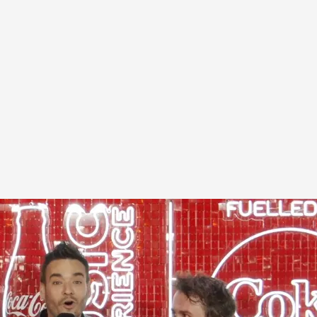
 realiza a los integrantes del grupo Niña Polaca.
a a los miembros de Niña Polaca para conocer
es de cantar en CCME 2024