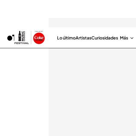
Lo último
Artistas
Curiosidades
Más