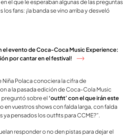
en el que le esperaban algunas de las preguntas
s los fans: ¡la banda se vino arriba y desveló
en el evento de Coca-Coca Music Experience:
ión por cantar en el festival!
Niña Polaca conociera la cifra de
ron a la pasada edición de Coca-Cola Music
 preguntó sobre el
‘outfit’ con el que irán este
sto en vuestros shows con falda larga, con falda
is ya pensados los outfits para CCME?”.
elan responder o no den pistas para dejar el