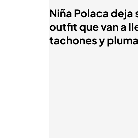
Niña Polaca deja 
outfit que van a 
tachones y pluma