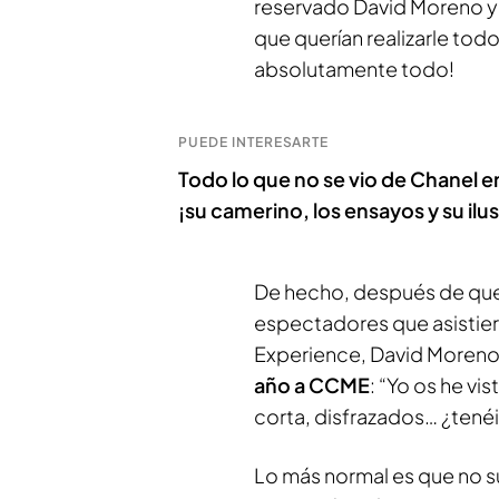
reservado David Moreno y 
que querían realizarle todo
absolutamente todo!
PUEDE INTERESARTE
Todo lo que no se vio de Chanel 
¡su camerino, los ensayos y su ilus
De hecho, después de que 
espectadores que asistie
Experience, David Moreno
año a CCME
: “Yo os he vi
corta, disfrazados… ¿tené
Lo más normal es que no su