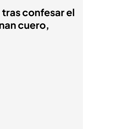
tras confesar el
inan cuero,