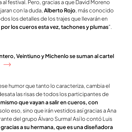
 al festival. Pero, gracias a que David Moreno
ejaran con la duda,
Alberto Rojo
, más conocido
os los detalles de los trajes que llevarán en
r por los cueros esta vez, tachones y plumas
”.
ntero, Veintiuno y Michenlo se suman al cartel
ese humor que tanto lo caracteriza, cambia el
desata las risas de todos los participantes de
o mismo que vayan a salir en cueros, con
 solo eso, sino que irán vestidos así gracias a Ana
ante del grupo Álvaro Surma! Así lo contó Luis
s
gracias a su hermana, que es una diseñadora