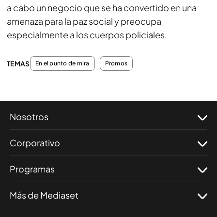
a cabo un negocio que se ha convertido en una
amenaza para la paz social y preocupa
especialmente a los cuerpos policiales.
TEMAS
En el punto de mira
Promos
Nosotros
Corporativo
Programas
Más de Mediaset