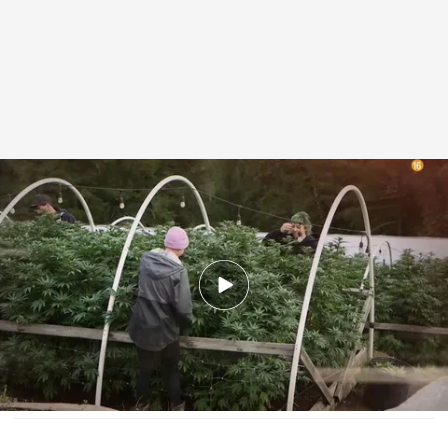
Vídeo: La marihuana en España, este viernes.
cuatro.com
12 ENE 2022 - 10:41h.
Este viernes, a partir de las 22:30 horas en
Cuatro
Compartir