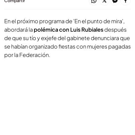
Compartir
En el próximo programa de 'En el punto de mira',
abordará la
polémica con Luis Rubiales
después
de que su tío y exjefe del gabinete denunciara que
se habían organizado fiestas con mujeres pagadas
por la Federación.