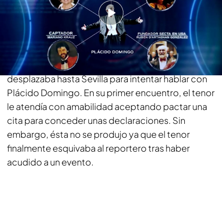
'En el punto de mira' destapa la banda criminal
detrás de los supuestos vídeos íntimos de
famosos
Alejandro Rodríguez, reportero del programa, se
desplazaba hasta Sevilla para intentar hablar con
Plácido Domingo. En su primer encuentro, el tenor
le atendía con amabilidad aceptando pactar una
cita para conceder unas declaraciones. Sin
embargo, ésta no se produjo ya que el tenor
finalmente esquivaba al reportero tras haber
acudido a un evento.