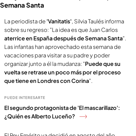
Semana Santa
La periodista de
'Vanitatis'
, Silvia Taulés informa
sobre su regreso: "La idea es que Juan Carlos
aterrice en España después de Semana Santa
".
Las infantas han aprovechado esta semana de
vacaciones para visitar a su padre y poder
organizar junto a él la mudanza: "
Puede que su
vuelta se retrase un poco más por el proceso
que tiene en Londres con Corina
".
PUEDE INTERESARTE
El segundo protagonista de 'El mascarillazo':
¿Quién es Alberto Luceño?
El Rey Emérito ya decidió en agosto del año