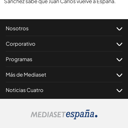
Sánchez sabe que Juan Carlos vuelve a España.
Nosotros
Corporativo
Programas
Más de Mediaset
Noticias Cuatro