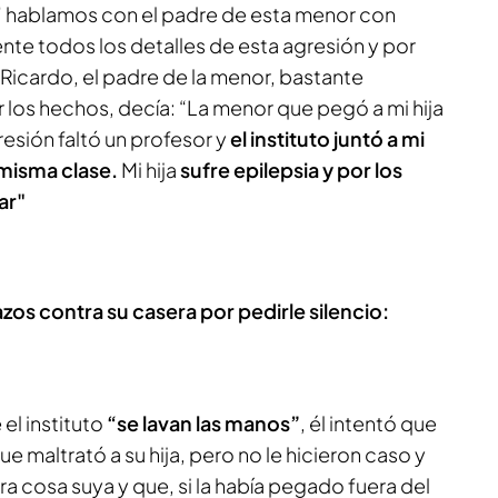
’
hablamos con el padre de esta menor con
nte todos los detalles de esta agresión y por
 Ricardo, el padre de la menor, bastante
os hechos, decía: “La menor que pegó a mi hija
agresión faltó un profesor y
el instituto juntó a mi
 misma clase.
Mi hija
sufre epilepsia y por los
ar"
azos contra su casera por pedirle silencio:
el instituto
“se lavan las manos”
, él intentó que
e maltrató a su hija, pero no le hicieron caso y
 era cosa suya y que, si la había pegado fuera del