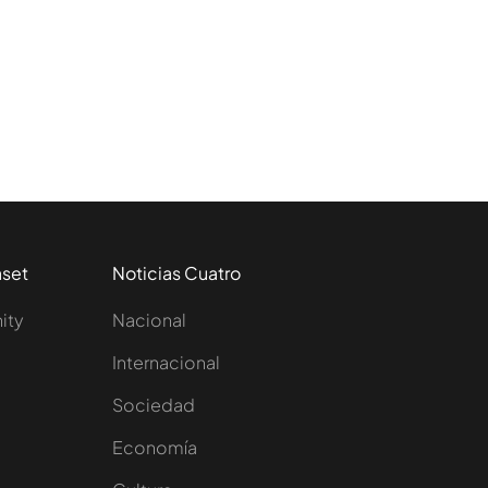
aset
Noticias Cuatro
nity
Nacional
Internacional
Sociedad
e
Economía