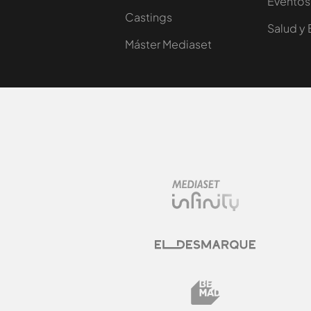
Eventos
Castings
Salud y 
Máster Mediaset