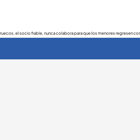
ruecos, el socio fiable, nunca colabora para que los menores regresen con