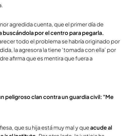
a.
nor agredida cuenta, que el primer día de
a buscándola por el centro para pegarla.
arecer todo el problema se habría originado por
dida, la agresora la tiene ‘tomada con ella’ por
dre afirma que es mentira que fuera a
n peligroso clan contra un guardia civil: "Me
fiesa, que su hija está muy mal y que
acude al
 ir al instituto.
Por otro lado, la justicia ha