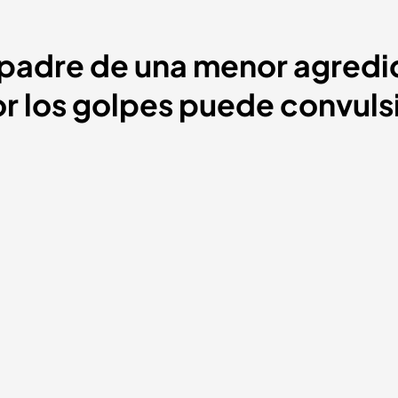
l padre de una menor agredi
or los golpes puede convuls