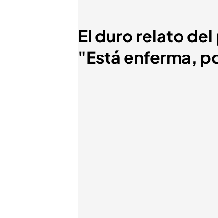
El duro relato de
"Está enferma, p