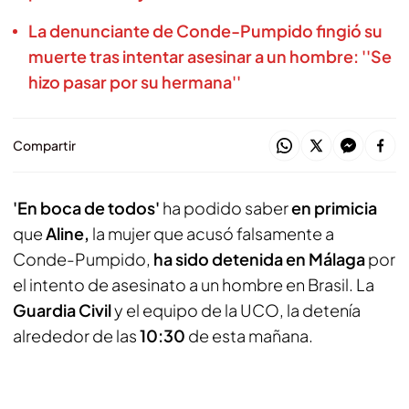
La denunciante de Conde-Pumpido fingió su
muerte tras intentar asesinar a un hombre: ''Se
hizo pasar por su hermana''
Compartir
'En boca de todos'
ha podido saber
en primicia
que
Aline,
la mujer que acusó falsamente a
Conde-Pumpido,
ha sido detenida en Málaga
por
el intento de asesinato a un hombre en Brasil. La
Guardia Civil
y el equipo de la UCO, la detenía
alrededor de las
10:30
de esta mañana.