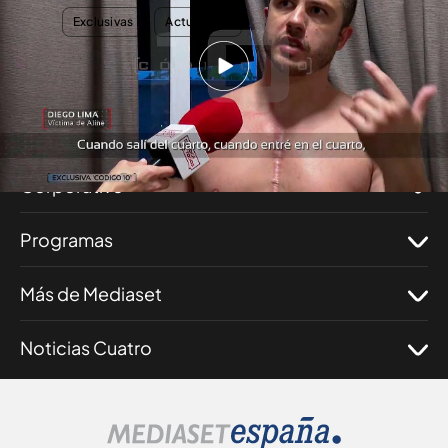
TEMAS
Exclusivas
Actualidad
Nosotros
Corporativo
Programas
Más de Mediaset
Noticias Cuatro