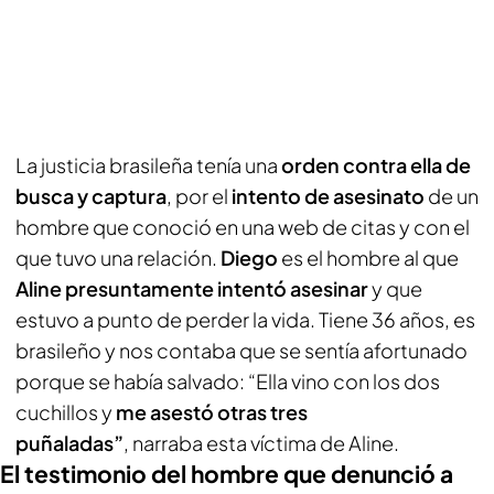
La justicia brasileña tenía una
orden contra ella de
busca y captura
, por el
intento de asesinato
de un
hombre que conoció en una web de citas y con el
que tuvo una relación.
Diego
es el hombre al que
Aline presuntamente intentó asesinar
y que
estuvo a punto de perder la vida. Tiene 36 años, es
brasileño y nos contaba que se sentía afortunado
porque se había salvado: “Ella vino con los dos
cuchillos y
me asestó otras tres
puñaladas”
, narraba esta víctima de Aline.
El testimonio del hombre que denunció a