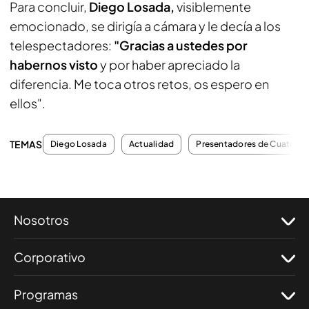
Para concluir,
Diego Losada,
visiblemente
emocionado, se dirigía a cámara y le decía a los
telespectadores:
"Gracias a ustedes por
habernos visto
y por haber apreciado la
diferencia. Me toca otros retos, os espero en
ellos".
TEMAS
Diego Losada
Actualidad
Presentadores de Cuatro
Nosotros
Corporativo
Programas