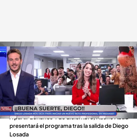
Diego Losada, periodista
En boca de todos
01 DIC 2023 - 15:29h.
Diego Losada finaliza su etapa como
presentador de 'En boca de todos' para asumir
otro proyecto profesional en Mediaset España
A partir del lunes 4 de diciembre, Nacho Abad
presentará el programa tras la salida de Diego
Losada