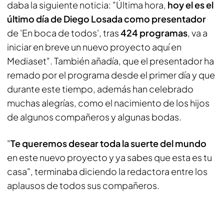
daba la siguiente noticia: "Última hora,
hoy el es el
último día de Diego Losada como presentador
de 'En boca de todos', tras
424 programas
, va a
iniciar en breve un nuevo proyecto aquí en
Mediaset". También añadía, que el presentador ha
remado por el programa desde el primer día y que
durante este tiempo, además han celebrado
muchas alegrías, como el nacimiento de los hijos
de algunos compañeros y algunas bodas.
"
Te queremos desear toda la suerte del mundo
en este nuevo proyecto y ya sabes que esta es tu
casa", terminaba diciendo la redactora entre los
aplausos de todos sus compañeros.