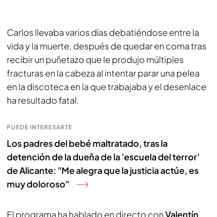
Carlos llevaba varios días debatiéndose entre la
vida y la muerte, después de quedar en coma tras
recibir un puñetazo que le produjo múltiples
fracturas en la cabeza al intentar parar una pelea
en la discoteca en la que trabajaba y el desenlace
ha resultado fatal.
PUEDE INTERESARTE
Los padres del bebé maltratado, tras la
detención de la dueña de la 'escuela del terror'
de Alicante: "Me alegra que la justicia actúe, es
muy doloroso"
El programa ha hablado en directo con
Valentín