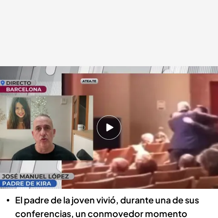
El padre de Kira habla sobre la confesión de un joven en su conferencia
En boca de todos
25 OCT 2023 - 13:07h.
José Manuel López Viñuela es el padre de Kira,
una niña de 15 años que se quitó la vida en
Barcelona tras ser víctima de bullying en su
colegio
El padre de la joven vivió, durante una de sus
conferencias, un conmovedor momento