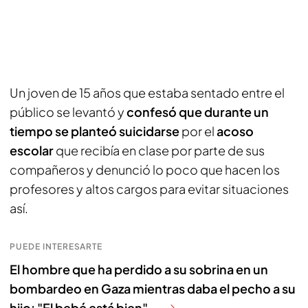
Un joven de 15 años que estaba sentado entre el
público se levantó y
confesó que durante un
tiempo se planteó suicidarse
por el
acoso
escolar
que recibía en clase por parte de sus
compañeros y denunció lo poco que hacen los
profesores y altos cargos para evitar situaciones
así.
PUEDE INTERESARTE
El hombre que ha perdido a su sobrina en un
bombardeo en Gaza mientras daba el pecho a su
hijo: "El bebé está bien"