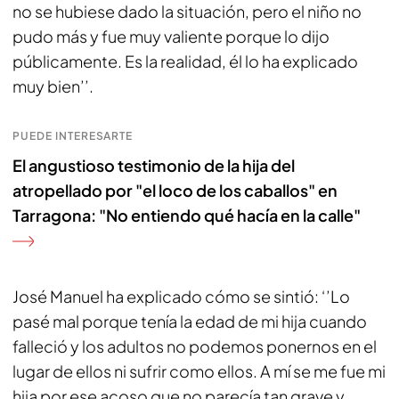
no se hubiese dado la situación, pero el niño no
pudo más y fue muy valiente porque lo dijo
públicamente. Es la realidad, él lo ha explicado
muy bien’’.
PUEDE INTERESARTE
El angustioso testimonio de la hija del
atropellado por "el loco de los caballos" en
Tarragona: "No entiendo qué hacía en la calle"
José Manuel ha explicado cómo se sintió: ‘’Lo
pasé mal porque tenía la edad de mi hija cuando
falleció y los adultos no podemos ponernos en el
lugar de ellos ni sufrir como ellos. A mí se me fue mi
hija por ese acoso que no parecía tan grave y