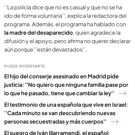
‘’La policía dice que no es casual y que no se ha
ido de forma voluntaria’’, explica la redactora del
programa. Además, el programa ha hablado con
la madre del desaparecido
, quien agradece la
difusión y el apoyo, pero afirma no querer declarar
aún porque ‘’están devastados’’.
PUEDE INTERESARTE
El hijo del conserje asesinado en Madrid pide
justicia: ''No quiero que ninguna familia pase por
lo que he pasado, tiene que cambiar la ley''
El testimonio de una española que vive en Israel:
''Cada minuto se van descubriendo nuevas
personas secuestradas y más cuerpos''
El suegro de Iván Illarramendi, el español