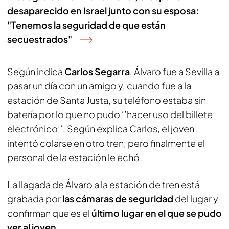
desaparecido en Israel junto con su esposa:
"Tenemos la seguridad de que están
secuestrados"
Según indica
Carlos Segarra
, Álvaro fue a Sevilla a
pasar un día con un amigo y, cuando fue a la
estación de Santa Justa, su teléfono estaba sin
batería por lo que no pudo ‘’hacer uso del billete
electrónico’’. Según explica Carlos, el joven
intentó colarse en otro tren, pero finalmente el
personal de la estación le echó.
La llagada de Álvaro a la estación de tren está
grabada por
las cámaras de seguridad
del lugar y
confirman que es el
último lugar en el que se pudo
ver al joven.