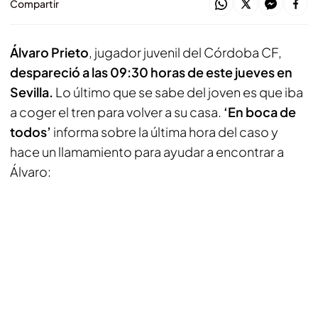
Compartir
Álvaro Prieto
, jugador juvenil del Córdoba CF,
despareció a las 09:30 horas de este jueves en
Sevilla.
Lo último que se sabe del joven es que iba
a coger el tren para volver a su casa.
‘En boca de
todos’
informa sobre la última hora del caso y
hace un llamamiento para ayudar a encontrar a
Álvaro: