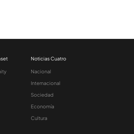
aset
Noticias Cuatro
nity
Nacional
Internacional
Sociedad
e
Economía
Cultura