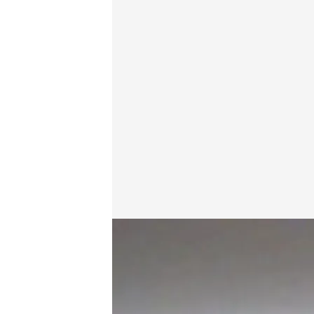
Exclusiva | Las declaraciones de los amigos de Adri
En boca de todos
06 OCT 2023 - 14:50h.