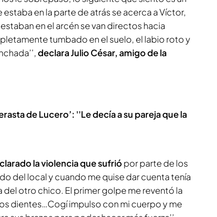
staba en la parte de atrás se acerca a Víctor,
 estaban en el arcén se van directos hacia
pletamente tumbado en el suelo, el labio roto y
inchada’’,
declara Julio César, amigo de la
asta de Lucero’: ''Le decía a su pareja que la
larado la violencia que sufrió
por parte de los
do del local y cuando me quise dar cuenta tenía
a del otro chico. El primer golpe me reventó la
o, los dientes…Cogí impulso con mi cuerpo y me