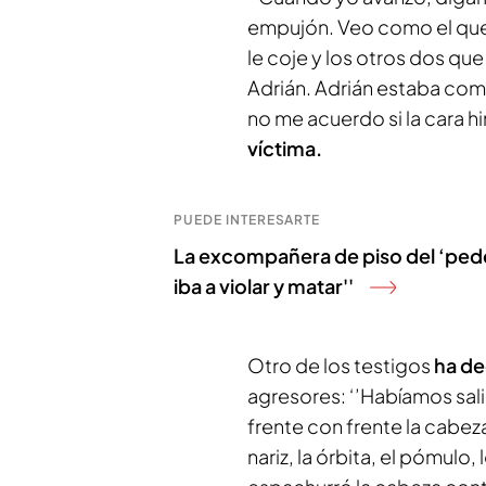
empujón. Veo como el que e
le coje y los otros dos que
Adrián. Adrián estaba com
no me acuerdo si la cara h
víctima.
PUEDE INTERESARTE
La excompañera de piso del ‘peder
iba a violar y matar''
Otro de los testigos
ha dec
agresores: ‘’Habíamos sali
frente con frente la cabez
nariz, la órbita, el pómul