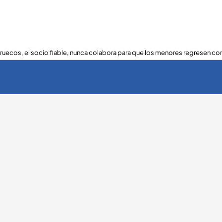
ruecos, el socio fiable, nunca colabora para que los menores regresen con