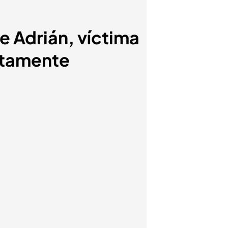
e Adrián, víctima
etamente