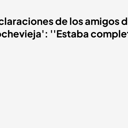
eclaraciones de los amigos d
ochevieja': ''Estaba compl