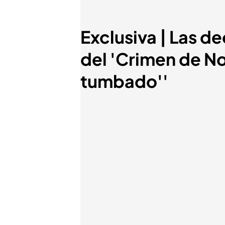
Exclusiva | Las d
del 'Crimen de N
tumbado''