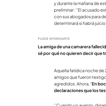
y durante la mañana de est
preliminar: ‘’El acusado es
con sus abogados para det
determinará si habrá juicio
PUEDE INTERESARTE
La amiga de una camarera fallecida
sé por qué no quieren decir que tr
Aquella fatídica noche de
amigos que fueron testigo
agredidos. Ahora,
‘En boc
declaraciones que los tes
‘’Cuando yo avanzo, digam