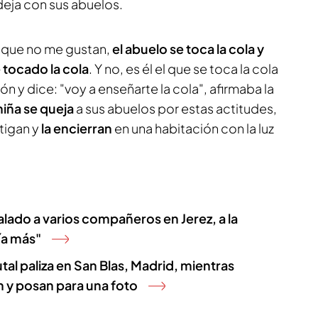
deja con sus abuelos.
 que no me gustan,
el abuelo se toca la cola y
 tocado la cola
. Y no, es él el que se toca la cola
lón y dice: "voy a enseñarte la cola", afirmaba la
niña se queja
a sus abuelos por estas actitudes,
tigan y
la encierran
en una habitación con la luz
lado a varios compañeros en Jerez, a la
ía más"
tal paliza en San Blas, Madrid, mientras
 y posan para una foto