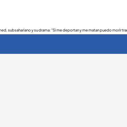
ed, subsahariano y su drama: "Si me deportan y me matan puedo morir tra