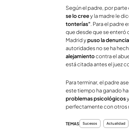
Según el padre, por parte
se lo cree
y la madre le dice
tonterías"
. Para el padre 
que desde que se enteró d
Madrid y
puso la denuncia
autoridades no se ha hech
alejamiento
contra el abu
está citada antes el juez 
Para terminar, el padre as
este tiempo ha ganado has
problemas psicológicos
y
perfectamente con otros 
TEMAS
Sucesos
Actualidad