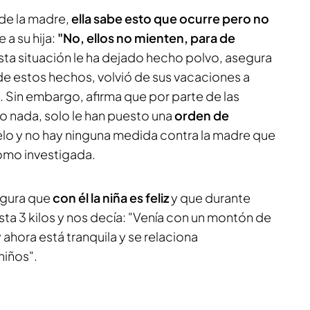
 de la madre,
ella sabe esto que ocurre pero no
 a su hija:
"No, ellos no mienten, para de
esta situación le ha dejado hecho polvo, asegura
e estos hechos, volvió de sus vacaciones a
. Sin embargo, afirma que por parte de las
o nada, solo le han puesto una
orden de
elo y no hay ninguna medida contra la madre que
como investigada.
egura que
con él la niña es feliz
y que durante
ta 3 kilos y nos decía: "Venía con un montón de
 ahora está tranquila y se relaciona
niños".