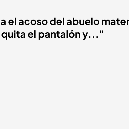
 el acoso del abuelo matern
quita el pantalón y..."