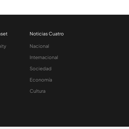
aset
Noticias Cuatro
nity
Nacional
Internacional
Sociedad
e
Economía
Cultura