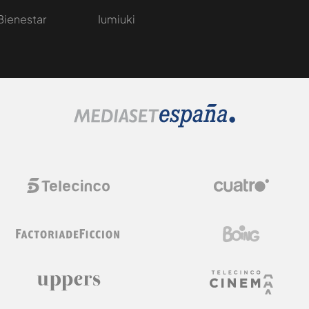
Bienestar
Iumiuki