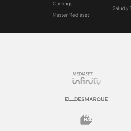
Castings
Salud y 
Máster Mediaset