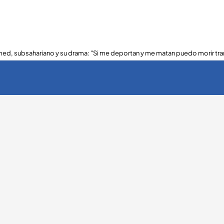
ed, subsahariano y su drama: "Si me deportan y me matan puedo morir tra