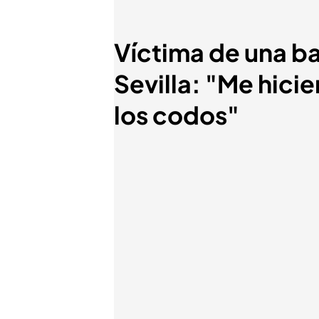
Víctima de una ba
Sevilla: "Me hici
los codos"