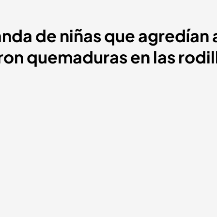
nda de niñas que agredían 
eron quemaduras en las rodil