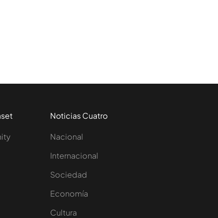
aset
Noticias Cuatro
nity
Nacional
Internacional
Sociedad
e
Economía
Cultura