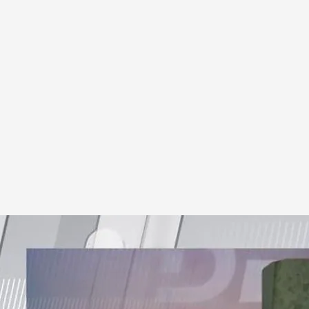
otras mujeres en Sevilla.