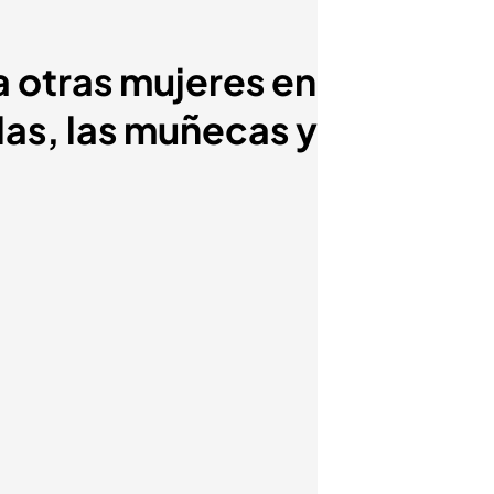
a otras mujeres en
las, las muñecas y