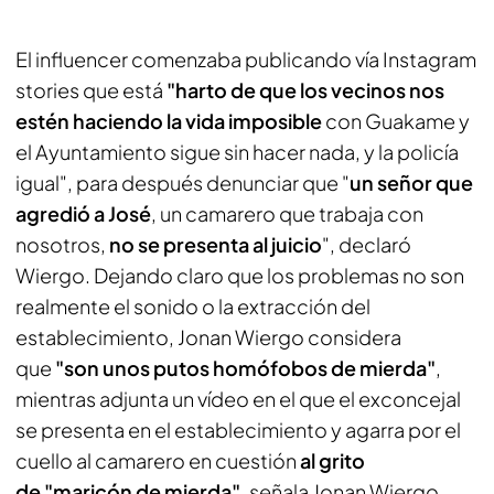
El influencer comenzaba publicando vía Instagram
stories que está
"harto de que los vecinos nos
estén haciendo la vida imposible
con Guakame y
el Ayuntamiento sigue sin hacer nada, y la policía
igual", para después denunciar que "
un señor que
agredió a José
, un camarero que trabaja con
nosotros,
no se presenta al juicio
", declaró
Wiergo. Dejando claro que los problemas no son
realmente el sonido o la extracción del
establecimiento, Jonan Wiergo considera
que
"son unos putos homófobos de mierda"
,
mientras adjunta un vídeo en el que el exconcejal
se presenta en el establecimiento y agarra por el
cuello al camarero en cuestión
al grito
de "maricón de mierda"
, señala Jonan Wiergo.