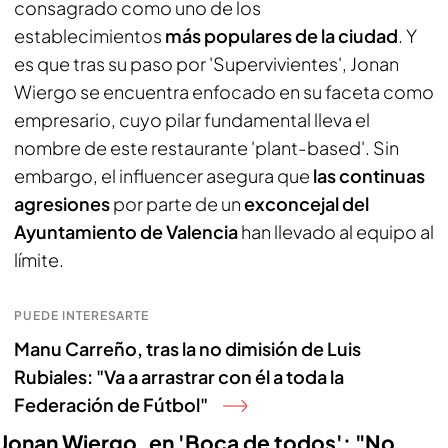
consagrado como uno de los
establecimientos
más populares de la ciudad
. Y
es que tras su paso por 'Supervivientes', Jonan
Wiergo se encuentra enfocado en su faceta como
empresario, cuyo pilar fundamental lleva el
nombre de este restaurante 'plant-based'. Sin
embargo, el influencer asegura que
las continuas
agresiones
por parte de un
exconcejal del
Ayuntamiento de Valencia
han llevado al equipo al
límite.
PUEDE INTERESARTE
Manu Carreño, tras la no dimisión de Luis
Rubiales: "Va a arrastrar con él a toda la
Federación de Fútbol"
Jonan Wiergo, en 'Boca de todos': "No