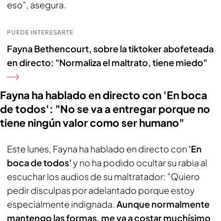
eso", asegura.
PUEDE INTERESARTE
Fayna Bethencourt, sobre la tiktoker abofeteada
en directo: "Normaliza el maltrato, tiene miedo"
Fayna ha hablado en directo con 'En boca
de todos': "No se va a entregar porque no
tiene ningún valor como ser humano"
Este lunes, Fayna ha hablado en directo con
'En
boca de todos'
y no ha podido ocultar su rabia al
escuchar los audios de su maltratador: "Quiero
pedir disculpas por adelantado porque estoy
especialmente indignada.
Aunque normalmente
mantengo las formas, me va a costar muchísimo