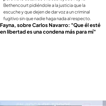
Bethencourt pidiéndole a la justicia que la
escuche y que dejen de dar voz a un criminal
fugitivo sin que nadie haga nada al respecto.
Fayna, sobre Carlos Navarro: "Que él esté
en libertad es una condena más para mí"
Fayna Bethencourt sabe cuáles son los planes de Carlos Navarro, 'El