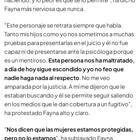
Fayna más nerviosa que nunca.
"Este personaje se retrata siempre que habla.
Tanto mis hijos como yo nos sometimos a muchas
pruebas para presentarlas en el juicio y él no fue
capaz ni de presentarse ante la psicóloga porque
es un mentiroso.
Esta persona nos ha maltratado,
a día de hoy sigue escondido y yo no feo que
nadie haga nada al respecto
. No me veo
amparada por la justicia. A mí me dijeron que le
estaban buscando y él se permite seguir saliendo
en los medios que le dan cobertura a un fugitivo",
ha protestado Fayna alto y claro.
"
Nos dicen que las mujeres estamos protegidas,
pero no lo estamos
", ha subrayado Fayna