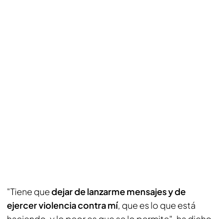
"Tiene que
dejar de lanzarme mensajes y de
ejercer violencia contra mí
, que es lo que está
haciendo, y lo peor es que se lo permite", ha dicho