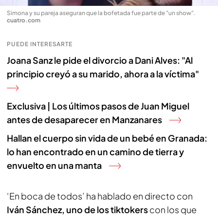
Simona y su pareja aseguran que la bofetada fue parte de "un show"
.
cuatro.com
PUEDE INTERESARTE
Joana Sanz le pide el divorcio a Dani Alves: "Al
principio creyó a su marido, ahora a la víctima"
Exclusiva | Los últimos pasos de Juan Miguel
antes de desaparecer en Manzanares
Hallan el cuerpo sin vida de un bebé en Granada:
lo han encontrado en un camino de tierra y
envuelto en una manta
‘En boca de todos’ ha hablado en directo con
Iván Sánchez, uno de los tiktokers
con los que