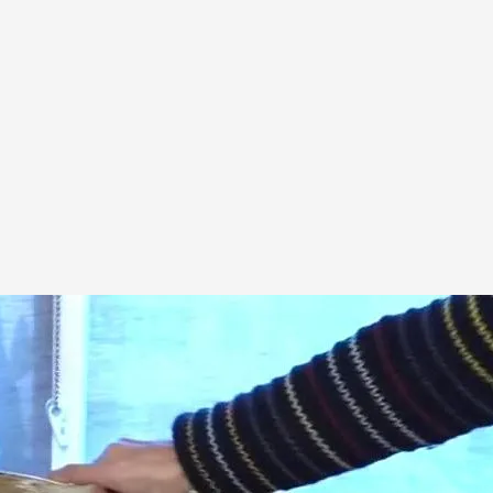
ahogando a muchas familias