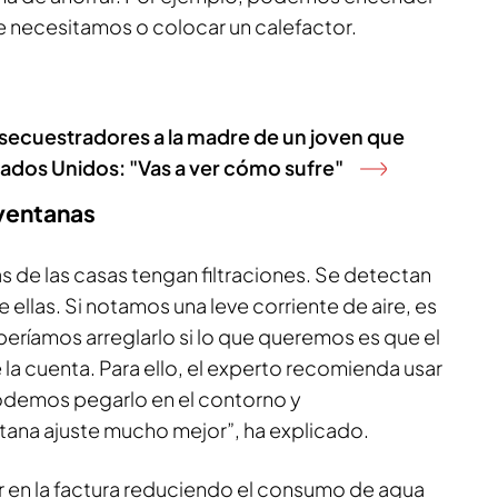
que necesitamos o colocar un calefactor.
 secuestradores a la madre de un joven que
stados Unidos: "Vas a ver cómo sufre"
 ventanas
as de las casas tengan filtraciones. Se detectan
ellas. Si notamos una leve corriente de aire, es
eberíamos arreglarlo si lo que queremos es que el
la cuenta. Para ello, el experto recomienda usar
odemos pegarlo en el contorno y
ana ajuste mucho mejor”, ha explicado.
r en la factura reduciendo el consumo de agua