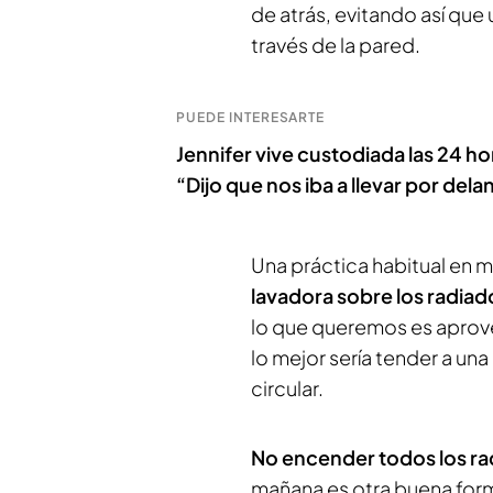
de atrás, evitando así que
través de la pared.
PUEDE INTERESARTE
Jennifer vive custodiada las 24 ho
“Dijo que nos iba a llevar por dela
Una práctica habitual en 
lavadora sobre los radiad
lo que queremos es aprove
lo mejor sería tender a una
circular.
No encender todos los r
mañana es otra buena for