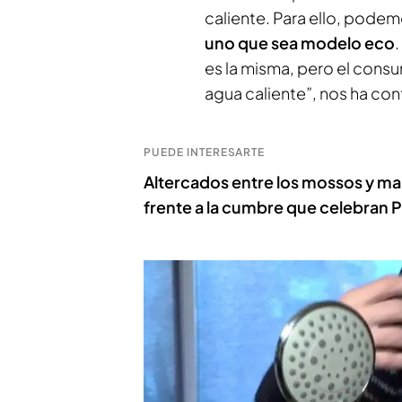
caliente. Para ello, pode
uno que sea modelo eco
es la misma, pero el con
agua caliente”, nos ha co
PUEDE INTERESARTE
Altercados entre los mossos y ma
frente a la cumbre que celebran