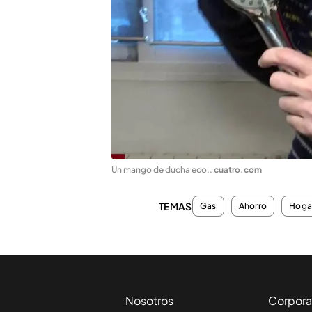
Un mango de ducha eco.
.
cuatro.com
TEMAS
Gas
Ahorro
Hoga
Nosotros
Corpora