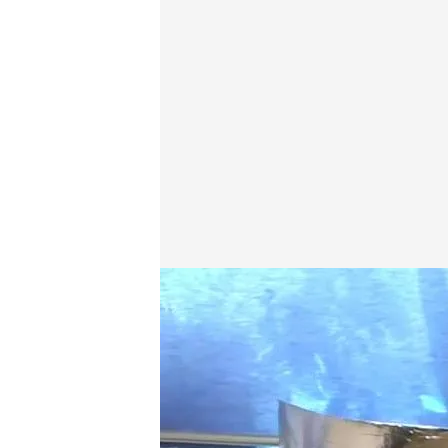
Trucos para ahorrar en calefacción sin pasar frío.
En boca de todos
19 ENE 2023 - 17:28h.
El precio del gas está 