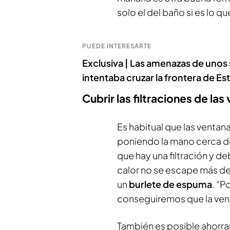
solo el del baño si es lo 
PUEDE INTERESARTE
Exclusiva | Las amenazas de unos
intentaba cruzar la frontera de E
Cubrir las filtraciones de las
Es habitual que las ventan
poniendo la mano cerca de 
que hay una filtración y d
calor no se escape más de 
un
burlete de espuma
. “P
conseguiremos que la vent
También es posible ahorra