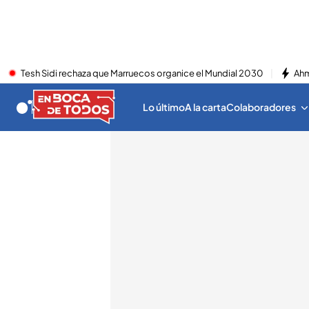
Tesh Sidi rechaza que Marruecos organice el Mundial 2030
Ahm
Lo último
A la carta
Colaboradores