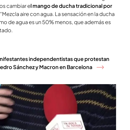
mos cambiar e
l mango de ducha tradicional por
. “Mezcla aire con agua. La sensación en la ducha
sumo de agua es un 50% menos, que además es
ntado.
nifestantes independentistas que protestan
 Pedro Sánchez y Macron en Barcelona