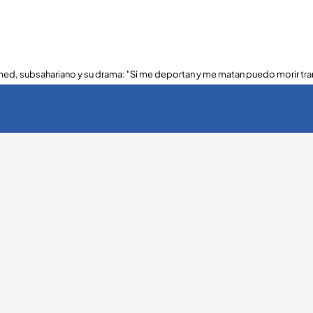
ed, subsahariano y su drama: "Si me deportan y me matan puedo morir tra