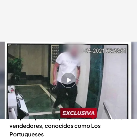
Crimen del mercadillo.
En boca de todos
13 ENE 2023 - 13:41h.
Ahmed, vendedor ambulante, perdió la vida en
la madrugada de abril de 2021 tras recibir tres
disparos
Los principales sospechosos son otros dos
vendedores, conocidos como Los
Portugueses