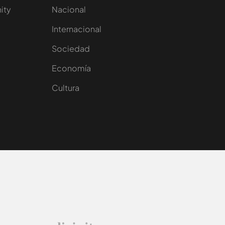
nity
Nacional
Internacional
Sociedad
e
Economía
Cultura