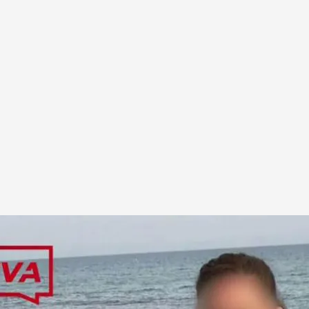
sin manos ni cabeza en una playa de Marbella.