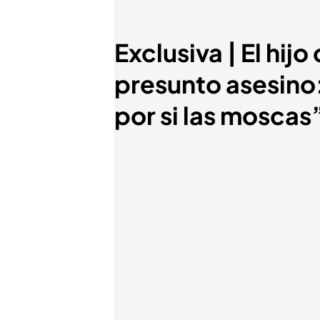
Exclusiva | El hij
presunto asesino
por si las moscas