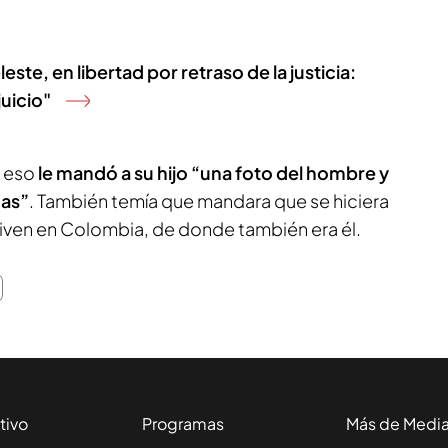
ste, en libertad por retraso de la justicia:
uicio"
 eso
le mandó a su hijo “una foto del hombre y
cas”
. También temía que mandara que se hiciera
 viven en Colombia, de donde también era él.
tivo
Programas
Más de Medi