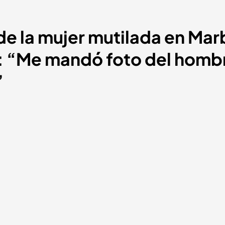
o de la mujer mutilada en Mar
: “Me mandó foto del hombre
”