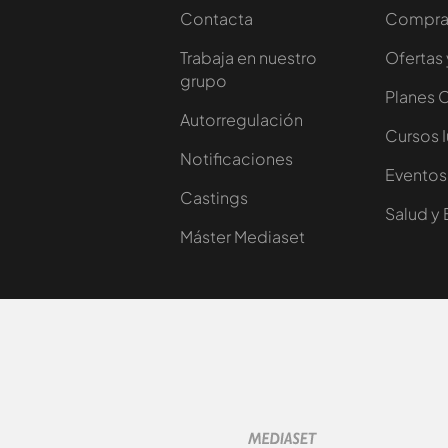
Contacta
Comprar
Trabaja en nuestro
Ofertas 
grupo
Planes 
Autorregulación
Cursos 
Notificaciones
Eventos
Castings
Salud y 
Máster Mediaset