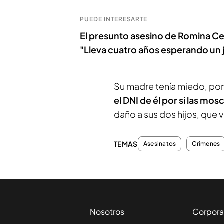
PUEDE INTERESARTE
El presunto asesino de Romina Cele
"Lleva cuatro años esperando un j
Su madre tenía miedo, por
el DNI de él por si las mos
daño a sus dos hijos, que
TEMAS
Asesinatos
Crímenes
Nosotros
Corpora