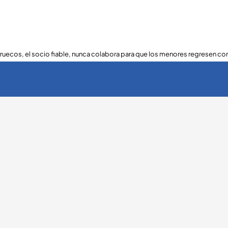
ruecos, el socio fiable, nunca colabora para que los menores regresen con