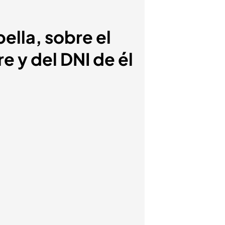
bella, sobre el
 y del DNI de él