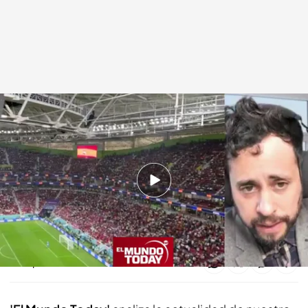
La otra actualidad del 24 de noviembre de 2022.
En boca de todos
24 NOV 2022 - 15:09h.
'El Mundo Today' analiza la actualidad del 24 de
noviembre de 2022
Compartir