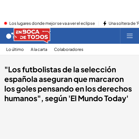
Los lugares donde mejor se va a ver el eclipse
Una soltera de '
Lo último
A la carta
Colaboradores
"Los futbolistas de la selección
española aseguran que marcaron
los goles pensando en los derechos
humanos", según 'El Mundo Today'