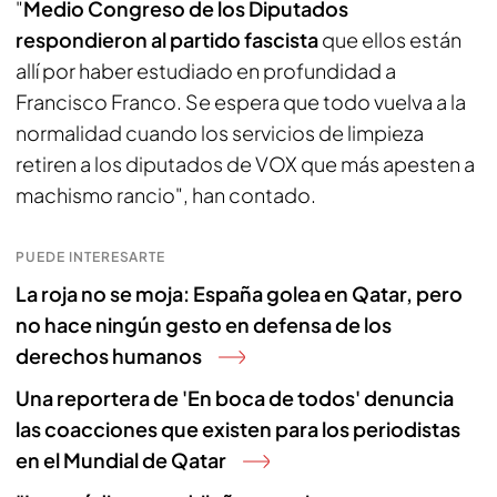
"
Medio Congreso de los Diputados
respondieron al partido fascista
que ellos están
allí por haber estudiado en profundidad a
Francisco Franco. Se espera que todo vuelva a la
normalidad cuando los servicios de limpieza
retiren a los diputados de VOX que más apesten a
machismo rancio", han contado.
PUEDE INTERESARTE
La roja no se moja: España golea en Qatar, pero
no hace ningún gesto en defensa de los
derechos humanos
Una reportera de 'En boca de todos' denuncia
las coacciones que existen para los periodistas
en el Mundial de Qatar