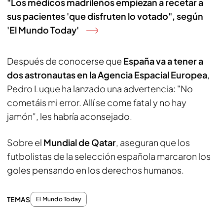
"Los médicos madrileños empiezan a recetar a
sus pacientes 'que disfruten lo votado", según
'El Mundo Today'
Después de conocerse que
España va a tener a
dos astronautas en la Agencia Espacial Europea
,
Pedro Luque ha lanzado una advertencia: "No
cometáis mi error. Allí se come fatal y no hay
jamón", les habría aconsejado.
Sobre el
Mundial de Qatar
, aseguran que los
futbolistas de la selección española marcaron los
goles pensando en los derechos humanos.
TEMAS
El Mundo Today