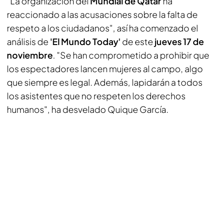
"La organización del
Mundial de Qatar
ha
reaccionado a las acusaciones sobre la falta de
respeto a los ciudadanos", así ha comenzado el
análisis de
'El Mundo Today'
de este
jueves 17 de
noviembre
. "Se han comprometido a prohibir que
los espectadores lancen mujeres al campo, algo
que siempre es legal. Además, lapidarán a todos
los asistentes que no respeten los derechos
humanos", ha desvelado Quique García.