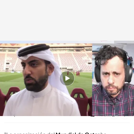
La actualidad según 'El Mundo Today'.
En boca de todos
17 NOV 2022 - 15:14h.
'El Mundo Today' analiza la actualidad del 17 de
noviembre de 2022
Compartir