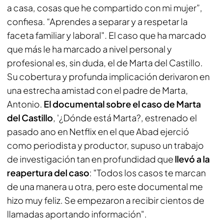
a casa, cosas que he compartido con mi mujer”,
confiesa. “Aprendes a separar y a respetar la
faceta familiar y laboral". El caso que ha marcado
que más le ha marcado a nivel personal y
profesional es, sin duda, el de Marta del Castillo.
Su cobertura y profunda implicación derivaron en
una estrecha amistad con el padre de Marta,
Antonio.
El documental sobre el caso de Marta
del Castillo
, '¿Dónde está Marta?, estrenado el
pasado ano en Netflix en el que Abad ejerció
como periodista y productor, supuso un trabajo
de investigación tan en profundidad que
llevó a la
reapertura del caso
: "Todos los casos te marcan
de una manera u otra, pero este documental me
hizo muy feliz. Se empezaron a recibir cientos de
llamadas aportando información".