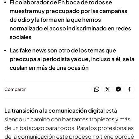
El colaborador de En boca de todos se
muestra muy preocupado por las campañas
de odio y la forma en la que hemos
normalizado el acoso indiscriminado en redes
sociales
Las fake news son otro de los temas que
preocupa al periodista ya que, incluso a él, se la
cuelan en más de una ocasión
Compartir
La transición a la comunicación digital
está
siendo un camino con bastantes tropiezos y más
de un batacazo para todos. Para los profesionales
de la comunicación este proceso no tiene porqué