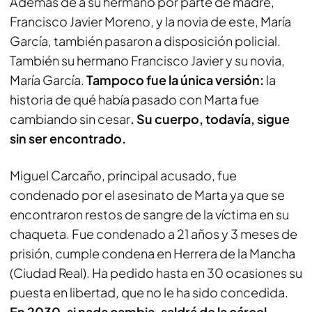
Además de a su hermano por parte de madre,
Francisco Javier Moreno, y la novia de este, María
García, también pasaron a disposición policial.
También su hermano Francisco Javier y su novia,
María García.
Tampoco fue la única versión:
la
historia de qué había pasado con Marta fue
cambiando sin cesar
. Su cuerpo, todavía, sigue
sin ser encontrado.
Miguel Carcaño, principal acusado, fue
condenado por el asesinato de Marta ya que se
encontraron restos de sangre de la víctima en su
chaqueta. Fue condenado a 21 años y 3 meses de
prisión, cumple condena en Herrera de la Mancha
(Ciudad Real). Ha pedido hasta en 30 ocasiones su
puesta en libertad, que no le ha sido concedida.
En 2030, si nada cambia, saldrá de la cárcel.