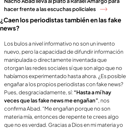
Nacho Abad lleva al plató a Rafael Amargo para
hacer frente a las escuchas policiales
¿Caen los periodistas también en las
fake
news
?
Los bulos a nivel informativo no son un invento
nuevo, pero la capacidad de difundir información
manipulada o directamente inventada que
otorgan las redes sociales sí que son algo que no
habíamos experimentado hasta ahora. ¿Es posible
engañar a los propios periodistas con
fake news
?
Pues, desgraciadamente, sí:
“Hasta a mí hay
veces que las fake news me engañan”
, nos
confirma Abad. “Me engañan porque no son
materia mía, entonces de repente te crees algo
que no es verdad. Gracias a Dios en mi materia yo