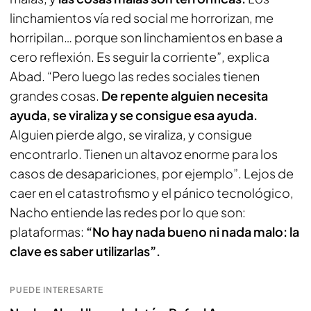
linchamientos vía red social me horrorizan, me
horripilan… porque son linchamientos en base a
cero reflexión. Es seguir la corriente”, explica
Abad. “Pero luego las redes sociales tienen
grandes cosas.
De repente alguien necesita
ayuda, se viraliza y se consigue esa ayuda.
Alguien pierde algo, se viraliza, y consigue
encontrarlo. Tienen un altavoz enorme para los
casos de desapariciones, por ejemplo”. Lejos de
caer en el catastrofismo y el pánico tecnológico,
Nacho entiende las redes por lo que son:
plataformas:
“No hay nada bueno ni nada malo: la
clave es saber utilizarlas”.
PUEDE INTERESARTE