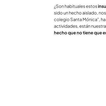
¿Son habituales estos
insu
sido un hecho aislado, no
colegio Santa Mónica", ha
actividades, están nuestra
hecho que no tiene que e