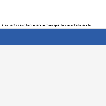
FD' le cuenta a su cita que recibe mensajes de su madre fallecida