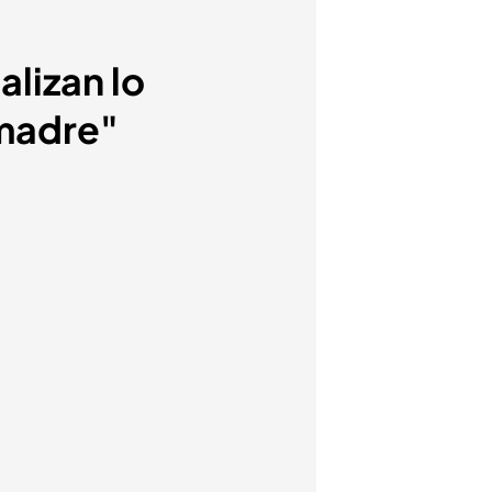
alizan lo
 madre"