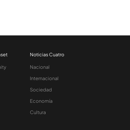
aset
Noticias Cuatro
nity
Nacional
Internacional
Sociedad
e
Economía
Cultura