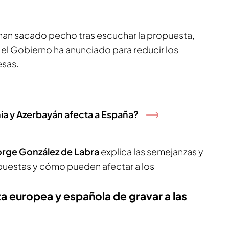
han sacado pecho tras escuchar la propuesta,
 el Gobierno ha anunciado para reducir los
esas.
nia y Azerbayán afecta a España?
orge González de Labra
explica las semejanzas y
puestas y cómo pueden afectar a los
 europea y española de gravar a las