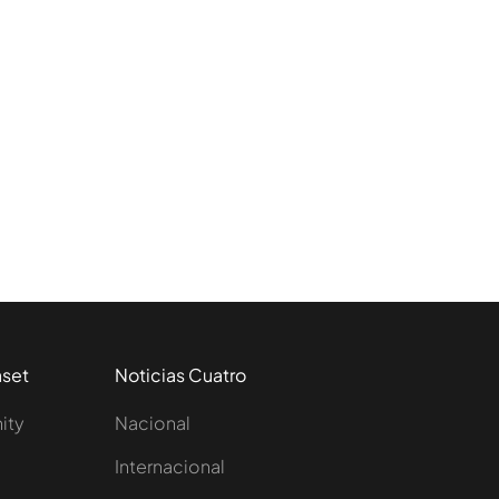
aset
Noticias Cuatro
nity
Nacional
Internacional