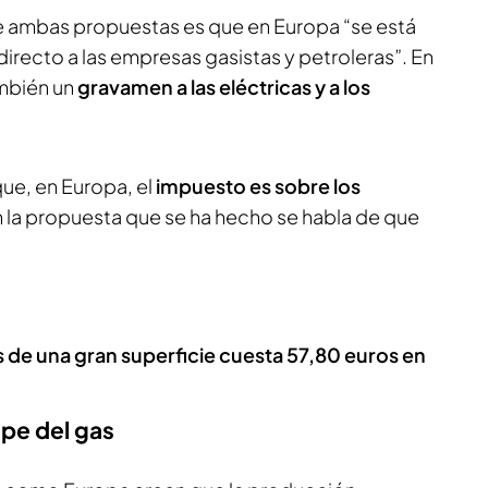
re ambas propuestas es que en Europa “se está
irecto a las empresas gasistas y petroleras”. En
ambién un
gravamen a las eléctricas y a los
ue, en Europa, el
impuesto es sobre los
n la propuesta que se ha hecho se habla de que
 de una gran superficie cuesta 57,80 euros en
ope del gas