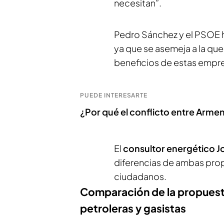
necesitan”.
Pedro Sánchez y el PSOE 
ya que se asemeja a la que
beneficios de estas empr
PUEDE INTERESARTE
¿Por qué el conflicto entre Arme
El
consultor energético J
diferencias de ambas pro
ciudadanos.
Comparación de la propuesta
petroleras y gasistas