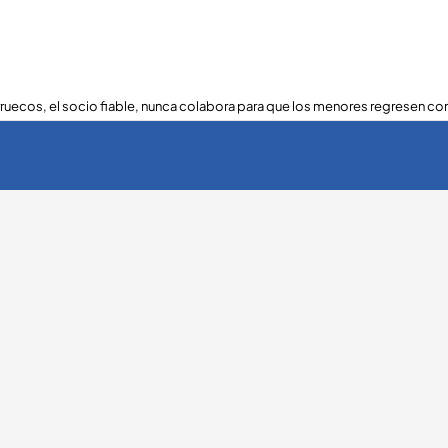
ruecos, el socio fiable, nunca colabora para que los menores regresen con