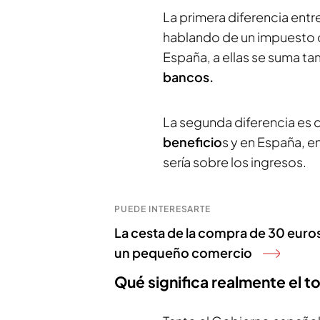
La primera diferencia ent
hablando de un impuesto d
España, a ellas se suma t
bancos.
La segunda diferencia es q
beneficio
s y en España, e
sería sobre los ingresos.
PUEDE INTERESARTE
La cesta de la compra de 30 euros
un pequeño comercio
Qué significa realmente el t