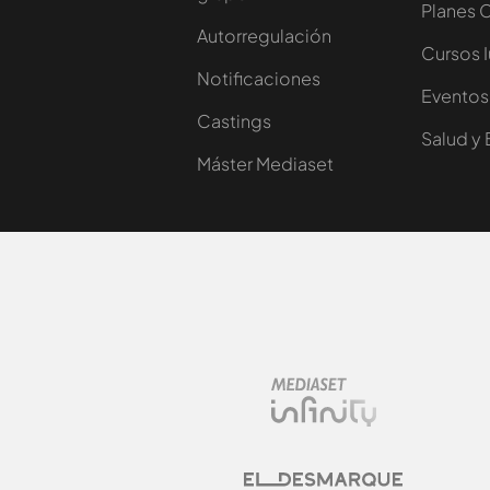
Planes 
Autorregulación
Cursos 
Notificaciones
Eventos
Castings
Salud y 
Máster Mediaset