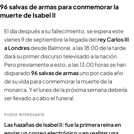
96 salvas de armas para conmemorar la
muerte de Isabel II
El día después a su fallecimiento, se espera este
vienes 9 de septiembre la llegada del
rey Carlos III
a Londres
desde Balmoral, a las 18.00 de la tarde
dará su primer discurso televisado a la nación.
Pero previamente a esto, a las 13.00 horas se han
disparado
96 salvas de armas
uno por cada año
de su vida para conmemorar la muerte de la
monarca. Y el lunes de la próxima semana debería
ser llevado a cabo el funeral.
PUEDE INTERESARTE
Las hazañas de Isabel II: fue la primera reina en
enviar un correo electrónico y en realizar una