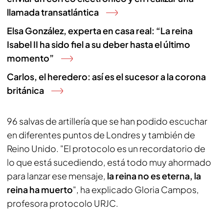
llamada transatlántica
Elsa González, experta en casa real: “La reina
Isabel II ha sido fiel a su deber hasta el último
momento”
Carlos, el heredero: así es el sucesor a la corona
británica
96 salvas de artillería que se han podido escuchar
en diferentes puntos de Londres y también de
Reino Unido. "El protocolo es un recordatorio de
lo que está sucediendo, está todo muy ahormado
para lanzar ese mensaje,
la reina no es eterna, la
reina ha muerto
", ha explicado Gloria Campos,
profesora protocolo URJC.