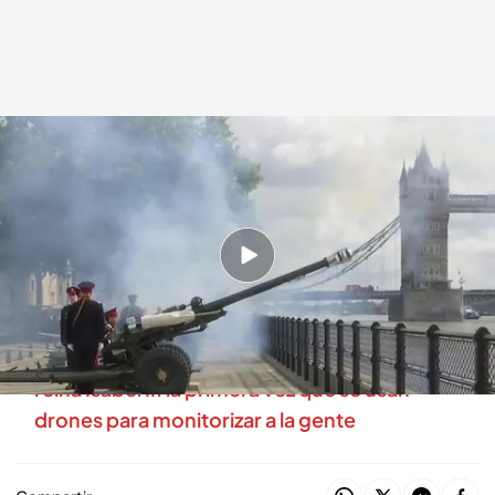
Salvas de armas
En boca de todos
09 SEP 2022 - 14:27h.
96 salvas de artillería en distintos puntos de
Londres y de Reino Unido
El protocolo de seguridad tras la muerte de la
reina Isabel II: la primera vez que se usan
drones para monitorizar a la gente