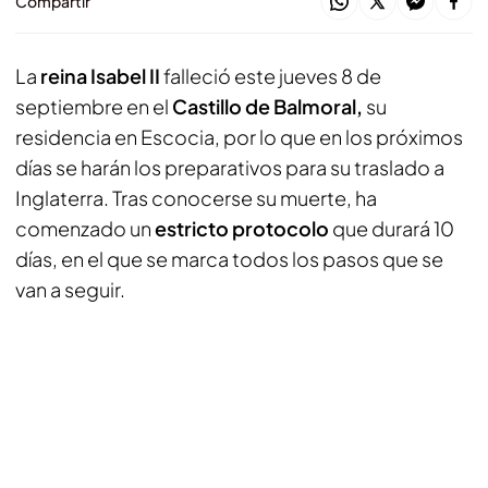
Compartir
La
reina Isabel II
falleció este jueves 8 de
septiembre en el
Castillo de Balmoral,
su
residencia en Escocia, por lo que en los próximos
días se harán los preparativos para su traslado a
Inglaterra. Tras conocerse su muerte, ha
comenzado un
estricto protocolo
que durará 10
días, en el que se marca todos los pasos que se
van a seguir.