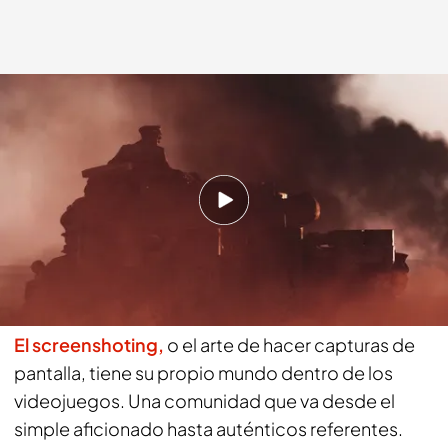
Foto de Berduu
cuatro.com
12 FEB 2020 - 18:36h.
Profesionales del screenshot
Compartir
El screenshoting,
o el arte de hacer capturas de
pantalla, tiene su propio mundo dentro de los
videojuegos. Una comunidad que va desde el
simple aficionado hasta auténticos referentes.