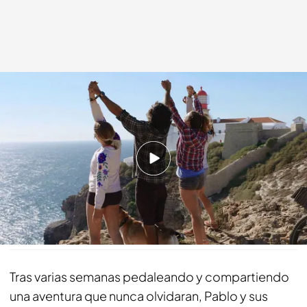
Pablo y sus chicas en el Cabo de San Vicente
cuatro.com
09 NOV 2019 - 01:00h.
Pablo, a sus chicas: “Creo que los cuatro
somos personas nuevas”
Compartir
Tras varias semanas pedaleando y compartiendo
una aventura que nunca olvidaran, Pablo y sus