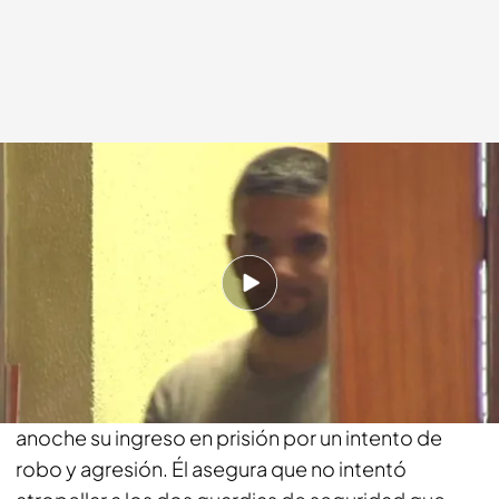
Iñigo Chanca
03 AGO 2018 - 16:13h.
Compartir
Prisión provisional sin fianza para Ángel Boza por
un delito de robo con violencia. El juez decidió
anoche su ingreso en prisión por un intento de
robo y agresión. Él asegura que no intentó