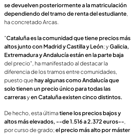
se devuelven posteriormente a la matriculación
dependiendo del tramo de renta del estudiante
,
ha concretado Arcas.
"
Cataluña es la comunidad que tiene precios más
altos junto con Madrid y Castilla y León
; y
Galicia,
Extremadura y Andalucía están en la parte baja
del precio", ha manifestado al destacar la
diferencia de los tramos entre comunidades,
puesto que
hay algunas como Andalucía que
solo tienen un precio único para todas las
carreras
y
en Cataluña existen cinco distintos.
De hecho, esta última
tiene los precios bajos y
altos más elevados, --de 1.516 a 2.372 euros--
,
por curso de grado;
el precio más alto por máster