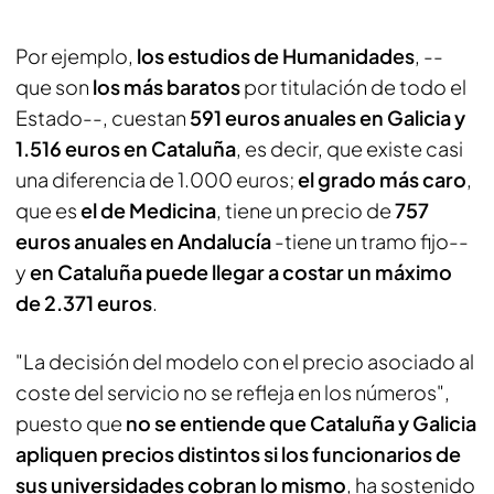
Por ejemplo,
los estudios de Humanidades
, --
que son
los más baratos
por titulación de todo el
Estado--, cuestan
591 euros anuales en Galicia y
1.516 euros en Cataluña
, es decir, que existe casi
una diferencia de 1.000 euros;
el grado más caro
,
que es
el de Medicina
, tiene un precio de
757
euros anuales en Andalucía
-tiene un tramo fijo--
y
en Cataluña puede llegar a costar un máximo
de 2.371 euros
.
"La decisión del modelo con el precio asociado al
coste del servicio no se refleja en los números",
puesto que
no se entiende que Cataluña y Galicia
apliquen precios distintos si los funcionarios de
sus universidades cobran lo mismo
, ha sostenido