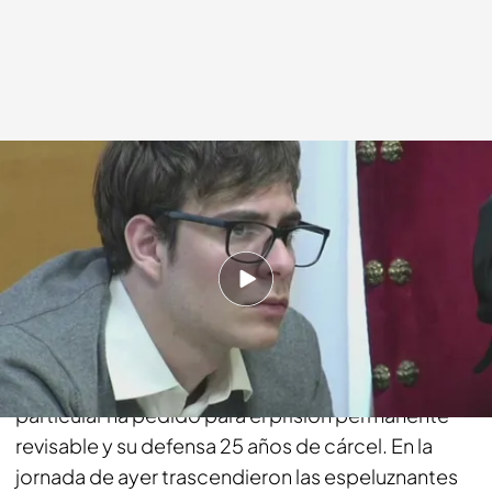
Noticias Cuatro
31 OCT 2018 - 08:07h.
Compartir
Hoy se espera que Patrick Nogueira declare en el
juicio por el crimen de Pioz. La acusación
particular ha pedido para el prisión permanente
revisable y su defensa 25 años de cárcel. En la
jornada de ayer trascendieron las espeluznantes