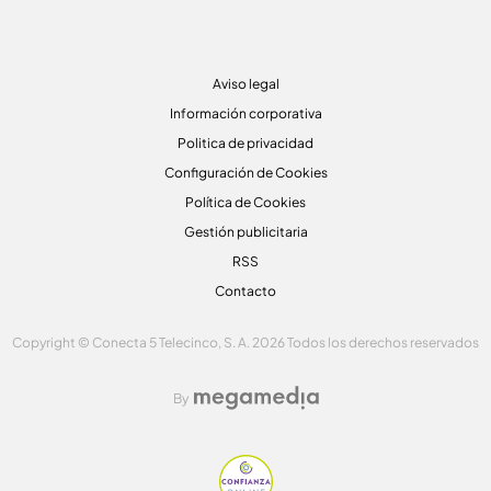
Aviso legal
Información corporativa
Politica de privacidad
Configuración de Cookies
Política de Cookies
Gestión publicitaria
RSS
Contacto
Copyright © Conecta 5 Telecinco, S. A. 2026 Todos los derechos reservados
By