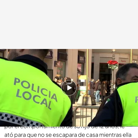
Noticias Cuatro
22 NOV 2017 - 07:23h.
Compartir
Una mujer ha sido detenida en Málaga por
encadenar a su hijo al sofá. La mujer, desesperada
por el comportamiento de su hijo de 12 años, le
ató para que no se escapara de casa mientras ella