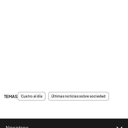
TEMAS
Cuatro al día
Últimas noticias sobre sociedad
Nosotros