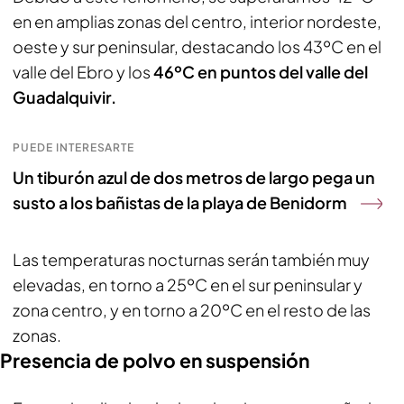
en en amplias zonas del centro, interior nordeste,
oeste y sur peninsular, destacando los 43ºC en el
valle del Ebro y los
46ºC en puntos del valle del
Guadalquivir.
PUEDE INTERESARTE
Un tiburón azul de dos metros de largo pega un
susto a los bañistas de la playa de Benidorm
Las temperaturas nocturnas serán también muy
elevadas, en torno a 25ºC en el sur peninsular y
zona centro, y en torno a 20ºC en el resto de las
zonas.
Presencia de polvo en suspensión