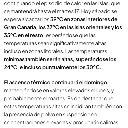
continuando el episodio de calor en las islas, que
se mantendrá hasta el martes 17. Hoy sábado se
espera alcanzar los
39ºC en zonas interiores de
Gran Canaria, los 37ºC en las islas orientales y los
35ºC en el resto,
esperándose que las
temperaturas sean significativamente altas
incluso en zonas litorales. Las temperaturas
mínimas también serán altas, superándose los
24ºC, e incluso puntualmente los 30ºC.
El ascenso térmico continuará el domingo,
manteniéndose en valores elevados el lunes, y
probablemente el martes. Es de destacar que
estas temperaturas altas coincidirán también con
la presencia de polvo en suspensión en
concentraciones elevadas y producirán calimas,