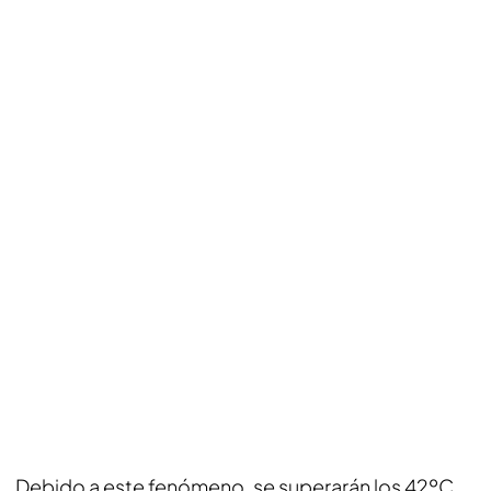
Debido a este fenómeno, se superarán los 42ºC