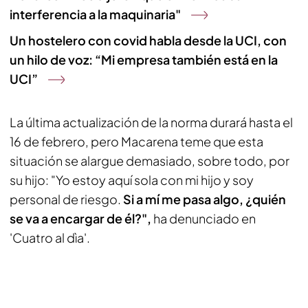
interferencia a la maquinaria"
Un hostelero con covid habla desde la UCI, con
un hilo de voz: “Mi empresa también está en la
UCI”
La última actualización de la norma durará hasta el
16 de febrero, pero Macarena teme que esta
situación se alargue demasiado, sobre todo, por
su hijo: "Yo estoy aquí sola con mi hijo y soy
personal de riesgo.
Si a mí me pasa algo, ¿quién
se va a encargar de él?",
ha denunciado en
'Cuatro al dìa'.