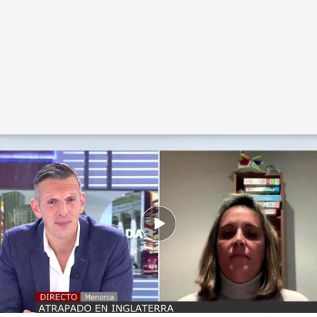
Vídeo de la entrevista a la sanitaria de Menorca separada de su pareja.
Cuatro al día
04 FEB 2021 - 19:59h.
Las reestricciones sanitarias establecen que
ningún británico no residente en España
puede volver a España hasta, al menos el 16 de
febrero