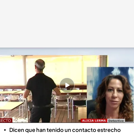
Vídeo de la entrevista a la detective Alicia Lerma.
Cuatro al día
09 FEB 2021 - 19:06h.
Hablamos con Alicia Lerma, una detective que
ya ha descubierto varios casos de trabajadores
que mienten sobre el covid para faltar a su
puesto
Dicen que han tenido un contacto estrecho