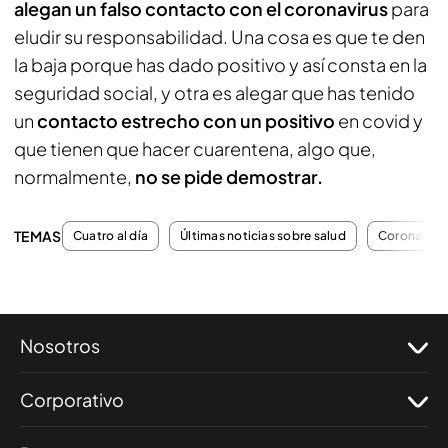
alegan un falso contacto con el coronavirus
para
eludir su responsabilidad. Una cosa es que te den
la baja porque has dado positivo y así consta en la
seguridad social, y otra es alegar que has tenido
un
contacto estrecho con un positivo
en covid y
que tienen que hacer cuarentena, algo que,
normalmente,
no se pide demostrar.
TEMAS
Cuatro al día
Últimas noticias sobre salud
Coronaviru
Nosotros
Corporativo