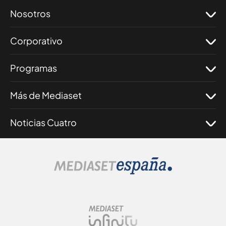
Nosotros
Corporativo
Programas
Más de Mediaset
Noticias Cuatro