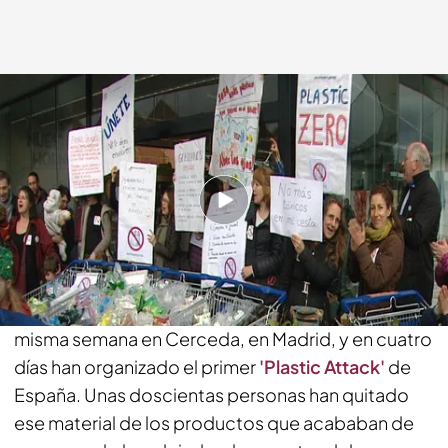
Marta Núñez Gallego
15 ABR 2018 - 17:10h.
Compartir
'Nasti de Plastic'
es el último grupo contra el
plástico creado en España. Se ha fundado esta
misma semana en Cerceda, en Madrid, y en cuatro
días han organizado el primer
'Plastic Attack'
de
España. Unas doscientas personas han quitado
ese material de los productos que acababan de